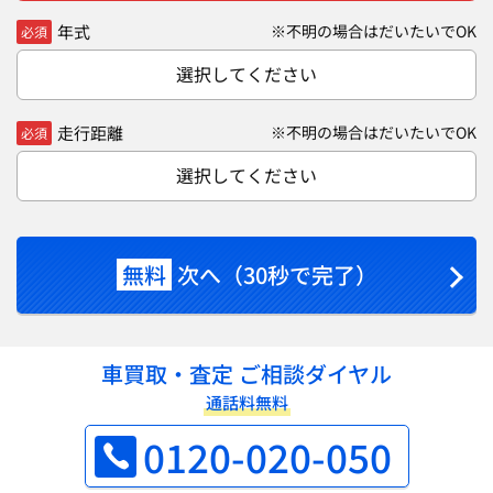
年式
※不明の場合はだいたいでOK
必須
選択してください
走行距離
※不明の場合はだいたいでOK
必須
選択してください
無料
次へ（30秒で完了）
車買取・査定 ご相談ダイヤル
通話料無料
0120-020-050