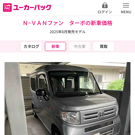
ログイン
MENU
Ｎ−ＶＡＮファン ターボの新車価格
2025年8月発売モデル
カタログ
新車
中古車
買取