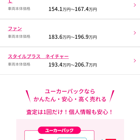
Ｌ
154.1
167.4
車両本体価格
万円～
万円
ファン
183.6
196.9
車両本体価格
万円～
万円
スタイルプラス ネイチャー
193.4
206.7
車両本体価格
万円～
万円
ユーカーパックなら
かんたん・安心・高く売れる
査定は1回だけ！個人情報も安心！