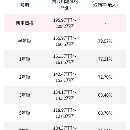
買取相場価格
時期
残価率(最大)
(予測)
195.9
万円～
新車価格
-
209.2
万円
155.9
万円～
半年後
79.57%
166.5
万円
151.3
万円～
1年後
77.21%
161.5
万円
142.4
万円～
2年後
72.70%
152.1
万円
134.1
万円～
3年後
68.46%
143.2
万円
118.9
万円～
5年後
60.70%
127.0
万円
104.3
万円～