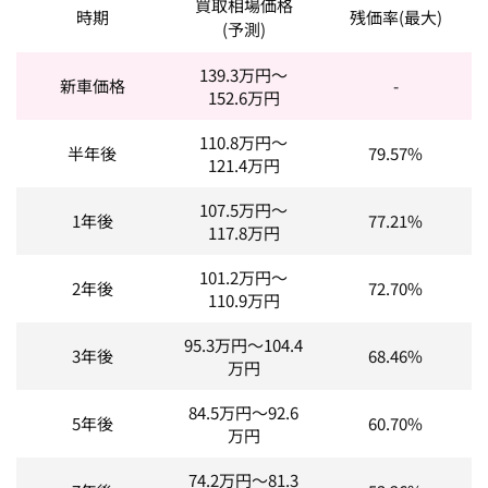
買取相場価格
時期
残価率(最大)
(予測)
139.3
万円～
新車価格
-
152.6
万円
110.8
万円～
半年後
79.57%
121.4
万円
107.5
万円～
1年後
77.21%
117.8
万円
101.2
万円～
2年後
72.70%
110.9
万円
95.3
万円～
104.4
3年後
68.46%
万円
84.5
万円～
92.6
5年後
60.70%
万円
74.2
万円～
81.3