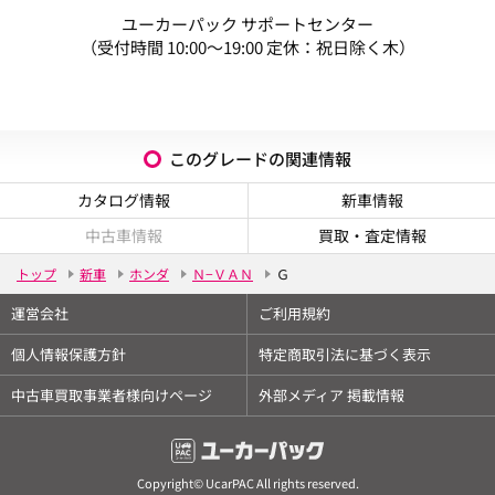
ユーカーパック サポートセンター
（受付時間 10:00～19:00 定休：祝日除く木）
このグレードの関連情報
カタログ情報
新車情報
中古車情報
買取・査定情報
トップ
新車
ホンダ
Ｎ−ＶＡＮ
Ｇ
運営会社
ご利用規約
個人情報保護方針
特定商取引法に基づく表示
中古車買取事業者様向けページ
外部メディア 掲載情報
Copyright© UcarPAC All rights reserved.