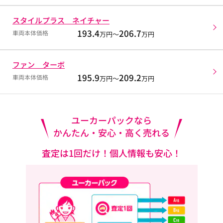
スタイルプラス ネイチャー
193.4
206.7
車両本体価格
万円～
万円
ファン ターボ
195.9
209.2
車両本体価格
万円～
万円
ユーカーパックなら
かんたん・安心・高く売れる
査定は1回だけ！個人情報も安心！