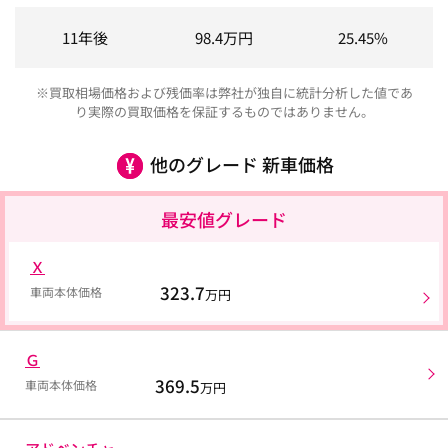
11年後
98.4
万円
25.45%
※買取相場価格および残価率は弊社が独自に統計分析した値であ
り実際の買取価格を保証するものではありません。
他のグレード 新車価格
最安値グレード
Ｘ
323.7
車両本体価格
万円
Ｇ
369.5
車両本体価格
万円