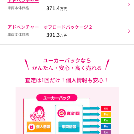
アドベンチャー
371.4
車両本体価格
万円
アドベンチャー オフロードパッケージ２
391.3
車両本体価格
万円
ユーカーパックなら
かんたん・安心・高く売れる
査定は1回だけ！個人情報も安心！