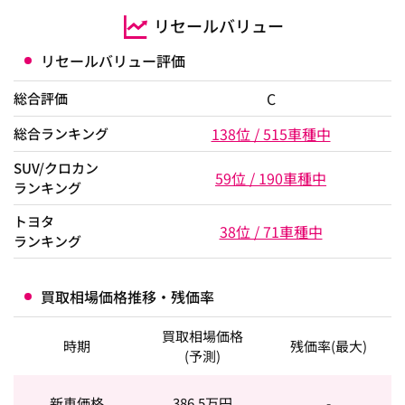
リセールバリュー
リセールバリュー評価
C
総合評価
138位 / 515車種中
総合ランキング
SUV/クロカン
59位 / 190車種中
ランキング
トヨタ
38位 / 71車種中
ランキング
買取相場価格推移・残価率
買取相場価格
時期
残価率(最大)
(予測)
新車価格
386.5
万円
-