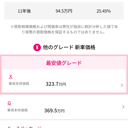
11年後
94.5
万円
25.45%
※買取相場価格および残価率は弊社が独自に統計分析した値であ
り実際の買取価格を保証するものではありません。
他のグレード 新車価格
最安値グレード
Ｘ
323.7
車両本体価格
万円
Ｇ
369.5
車両本体価格
万円