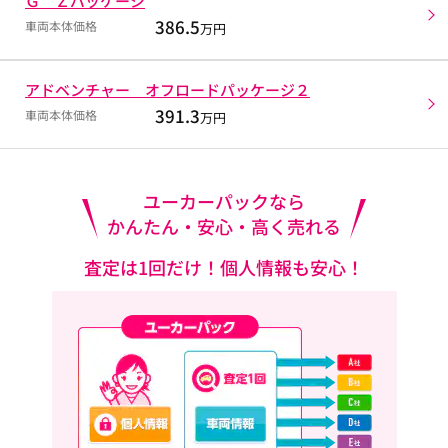
Ｇ Ｚパッケージ
386.5
車両本体価格
万円
アドベンチャー オフロードパッケージ２
391.3
車両本体価格
万円
ユーカーパックなら
かんたん・安心・高く売れる
査定は1回だけ！個人情報も安心！