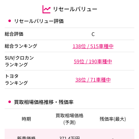
リセールバリュー
リセールバリュー評価
C
総合評価
138位 / 515車種中
総合ランキング
SUV/クロカン
59位 / 190車種中
ランキング
トヨタ
38位 / 71車種中
ランキング
買取相場価格推移・残価率
買取相場価格
時期
残価率(最大)
(予測)
新車価格
371.4
万円
-