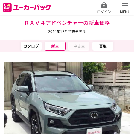
ログイン
MENU
ＲＡＶ４アドベンチャーの新車価格
2024年12月発売モデル
カタログ
新車
中古車
買取