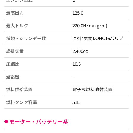
最高出力
125.0
最大トルク
220.0N･m(kg･m)
種類・シリンダー数
直列4気筒DOHC16バルブ
総排気量
2,400cc
圧縮比
10.5
過給機
-
燃料供給装置
電子式燃料噴射装置
燃料タンク容量
51L
モーター・バッテリー系