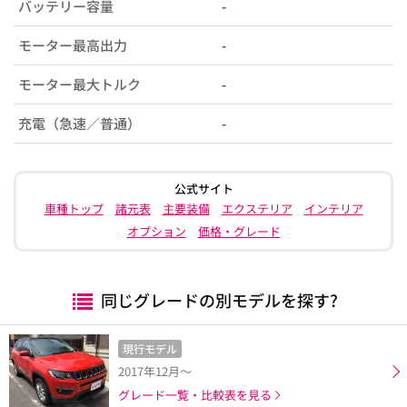
バッテリー容量
-
モーター最高出力
-
モーター最大トルク
-
充電（急速／普通）
-
公式サイト
車種トップ
諸元表
主要装備
エクステリア
インテリア
オプション
価格・グレード
同じグレードの別モデルを探す?
現行モデル
2017年12月～
グレード一覧・比較表を見る