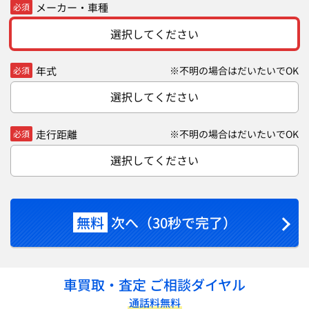
メーカー・車種
必須
選択してください
年式
※不明の場合はだいたいでOK
必須
選択してください
走行距離
※不明の場合はだいたいでOK
必須
選択してください
無料
次へ（30秒で完了）
車買取・査定 ご相談ダイヤル
通話料無料