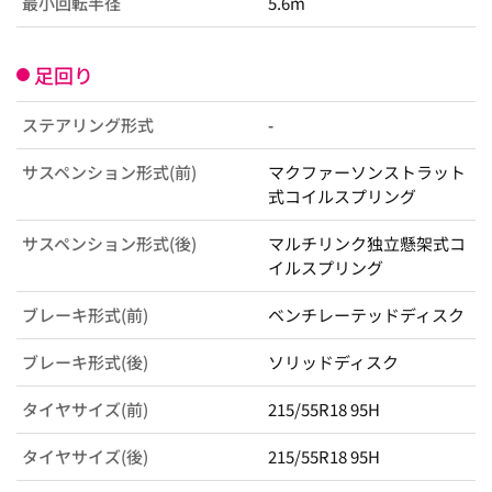
最小回転半径
5.6m
足回り
ステアリング形式
-
サスペンション形式(前)
マクファーソンストラット
式コイルスプリング
サスペンション形式(後)
マルチリンク独立懸架式コ
イルスプリング
ブレーキ形式(前)
ベンチレーテッドディスク
ブレーキ形式(後)
ソリッドディスク
タイヤサイズ(前)
215/55R18 95H
タイヤサイズ(後)
215/55R18 95H