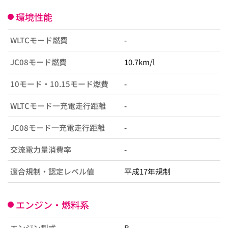
環境性能
WLTCモード燃費
-
JC08モード燃費
10.7km/l
10モード・10.15モード燃費
-
WLTCモード一充電走行距離
-
JC08モード一充電走行距離
-
交流電力量消費率
-
適合規制・認定レベル値
平成17年規制
エンジン・燃料系
エンジン型式
B