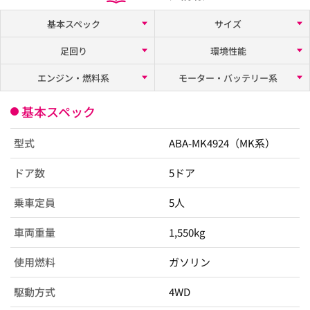
基本スペック
サイズ
足回り
環境性能
エンジン・燃料系
モーター・バッテリー系
基本スペック
型式
ABA-MK4924（MK系）
ドア数
5ドア
乗車定員
5人
車両重量
1,550kg
使用燃料
ガソリン
駆動方式
4WD