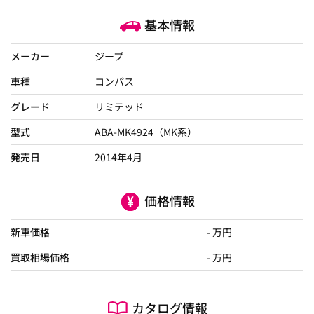
基本情報
メーカー
ジープ
車種
コンパス
グレード
リミテッド
型式
ABA-MK4924（MK系）
発売日
2014年4月
価格情報
新車価格
- 万円
買取相場価格
- 万円
カタログ情報