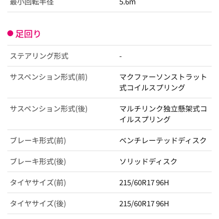
最小回転半径
5.6m
足回り
ステアリング形式
-
サスペンション形式(前)
マクファーソンストラット
式コイルスプリング
サスペンション形式(後)
マルチリンク独立懸架式コ
イルスプリング
ブレーキ形式(前)
ベンチレーテッドディスク
ブレーキ形式(後)
ソリッドディスク
タイヤサイズ(前)
215/60R17 96H
タイヤサイズ(後)
215/60R17 96H