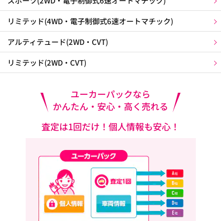
スポーツ(2WD・電子制御式6速オートマチック)
リミテッド(4WD・電子制御式6速オートマチック)
アルティテュード(2WD・CVT)
リミテッド(2WD・CVT)
ユーカーパックなら
かんたん・安心・高く売れる
査定は1回だけ！個人情報も安心！