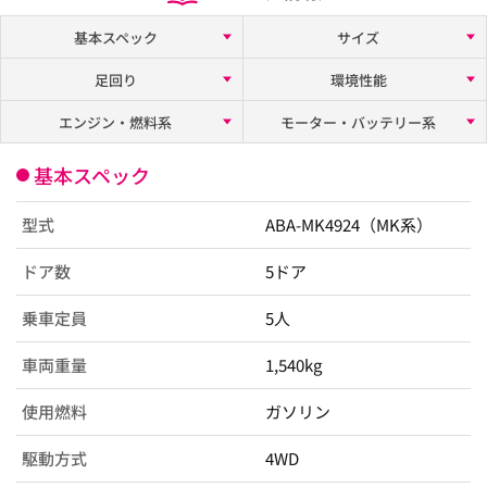
基本スペック
サイズ
足回り
環境性能
エンジン・燃料系
モーター・バッテリー系
基本スペック
型式
ABA-MK4924（MK系）
ドア数
5ドア
乗車定員
5人
車両重量
1,540kg
使用燃料
ガソリン
駆動方式
4WD