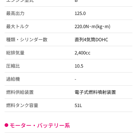
最高出力
125.0
最大トルク
220.0N･m(kg･m)
種類・シリンダー数
直列4気筒DOHC
総排気量
2,400cc
圧縮比
10.5
過給機
-
燃料供給装置
電子式燃料噴射装置
燃料タンク容量
51L
モーター・バッテリー系