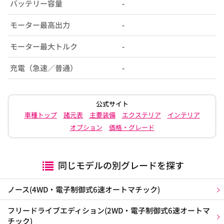
バッテリー容量
-
モーター最高出力
-
モーター最大トルク
-
充電（急速／普通）
-
公式サイト
車種トップ
諸元表
主要装備
エクステリア
インテリア
オプション
価格・グレード
同じモデルの別グレードを探す
ノース(4WD・電子制御式6速オートマチック)
フリードライブエディション(2WD・電子制御式6速オートマ
チック)