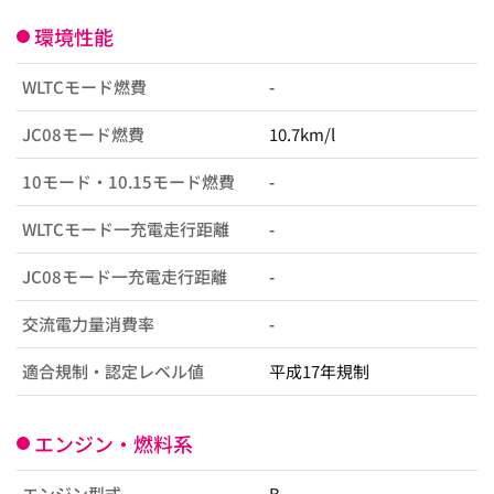
環境性能
WLTCモード燃費
-
JC08モード燃費
10.7km/l
10モード・10.15モード燃費
-
WLTCモード一充電走行距離
-
JC08モード一充電走行距離
-
交流電力量消費率
-
適合規制・認定レベル値
平成17年規制
エンジン・燃料系
エンジン型式
B