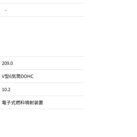
-
209.0
V型6気筒DOHC
10.2
電子式燃料噴射装置