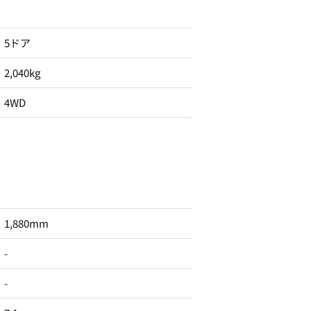
5ドア
2,040kg
4WD
1,880mm
-
-