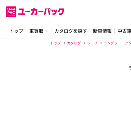
トップ
車買取
カタログを探す
新車情報
中古
トップ
カタログ
ジープ
ラングラー ア