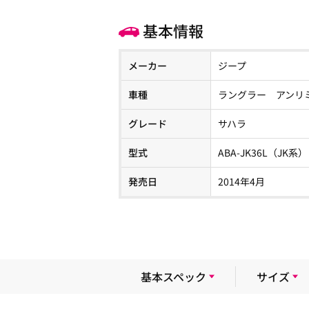
基本情報
メーカー
ジープ
車種
ラングラー アンリ
グレード
サハラ
型式
ABA-JK36L（JK系）
発売日
2014年4月
基本スペック
サイズ