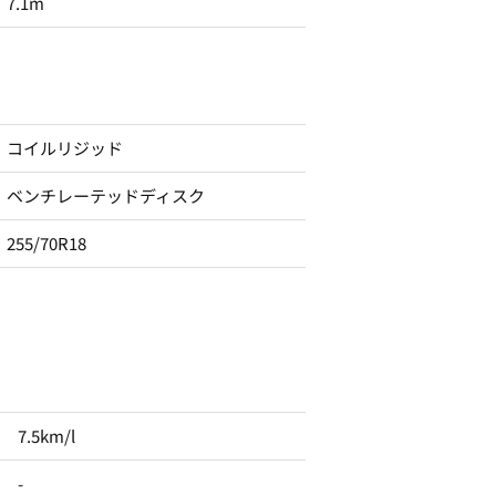
7.1m
コイルリジッド
ベンチレーテッドディスク
255/70R18
7.5km/l
-