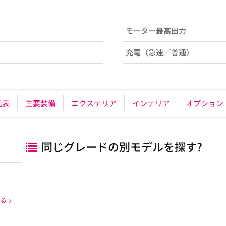
モーター最高出力
充電（急速／普通）
元表
主要装備
エクステリア
インテリア
オプション
同じグレードの別モデルを探す?
る