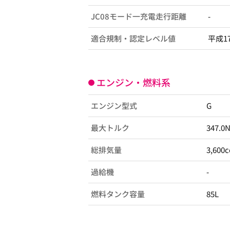
JC08モード一充電走行距離
-
適合規制・認定レベル値
平成1
エンジン・燃料系
エンジン型式
G
最大トルク
347.0
総排気量
3,600c
過給機
-
燃料タンク容量
85L