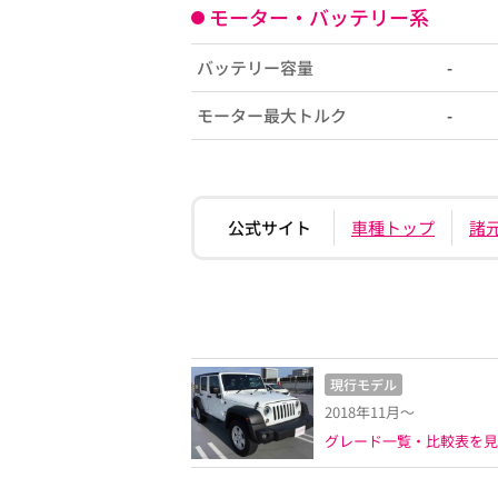
モーター・バッテリー系
バッテリー容量
-
モーター最大トルク
-
公式サイト
車種トップ
諸
現行モデル
2018年11月～
グレード一覧・比較表を見