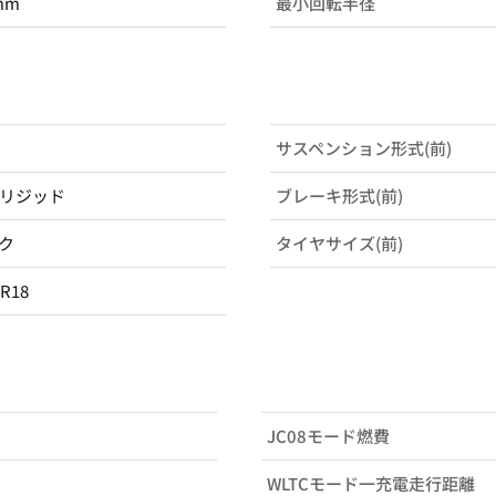
mm
最小回転半径
サスペンション形式(前)
リジッド
ブレーキ形式(前)
ク
タイヤサイズ(前)
0R18
JC08モード燃費
WLTCモード一充電走行距離