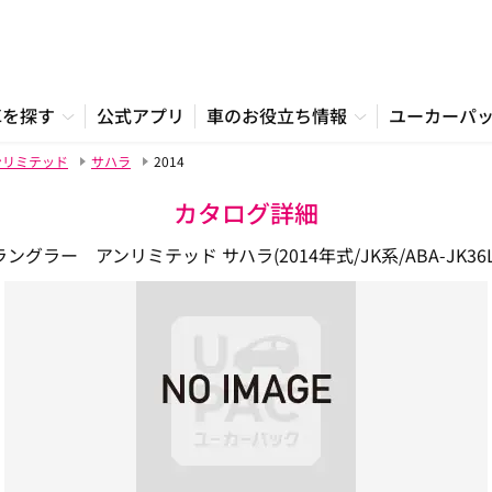
車を探す
公式アプリ
車のお役立ち情報
ユーカーパ
ンリミテッド
サハラ
2014
カタログ詳細
ラングラー アンリミテッド サハラ(2014年式/JK系/ABA-JK36L