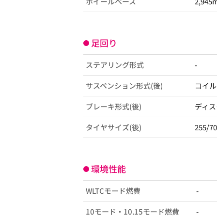
ホイールベース
2,945
足回り
ステアリング形式
-
サスペンション形式(後)
コイル
ブレーキ形式(後)
ディス
タイヤサイズ(後)
255/7
環境性能
WLTCモード燃費
-
10モード・10.15モード燃費
-