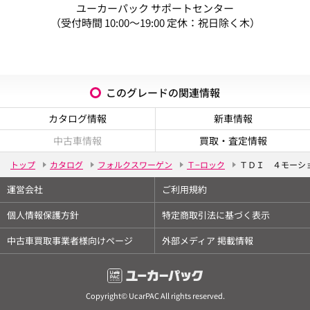
ユーカーパック サポートセンター
（受付時間 10:00～19:00 定休：祝日除く木）
このグレードの関連情報
カタログ情報
新車情報
中古車情報
買取・査定情報
トップ
カタログ
フォルクスワーゲン
Ｔ−ロック
ＴＤＩ ４モーシ
運営会社
ご利用規約
個人情報保護方針
特定商取引法に基づく表示
中古車買取事業者様向けページ
外部メディア 掲載情報
Copyright© UcarPAC All rights reserved.