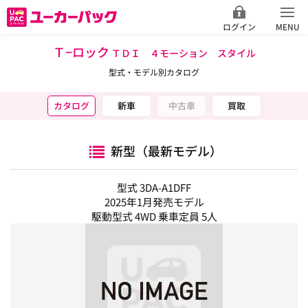
ログイン
MENU
Ｔ−ロック
ＴＤＩ ４モーション スタイル
型式・モデル別カタログ
カタログ
新車
中古車
買取
新型（最新モデル）
型式 3DA-A1DFF
2025年1月発売モデル
駆動型式 4WD 乗車定員 5人