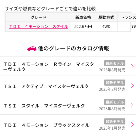
サイズや燃費などグレードごとで違いを比較
グレード
新車価格
駆動方式
トラン
ＴＤＩ ４モーション スタイル
522.6万円
4WD
7
他のグレードのカタログ情報
最新モデル
ＴＤＩ ４モーション Ｒライン マイスタ
ーヴェルク
2025年8月発売
最新モデル
ＴＳＩ アクティブ マイスターヴェルク
2025年8月発売
最新モデル
ＴＳＩ スタイル マイスターヴェルク
2025年8月発売
最新モデル
ＴＤＩ ４モーション ブラックスタイル
2025年1月発売