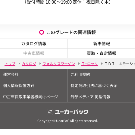
（受付時間 10:00～19:00 定休：祝日除く木）
このグレードの関連情報
カタログ情報
新車情報
中古車情報
買取・査定情報
トップ
カタログ
フォルクスワーゲン
Ｔ−ロック
ＴＤＩ ４モーシ
運営会社
ご利用規約
個人情報保護方針
特定商取引法に基づく表示
中古車買取事業者様向けページ
外部メディア 掲載情報
Copyright© UcarPAC All rights reserved.