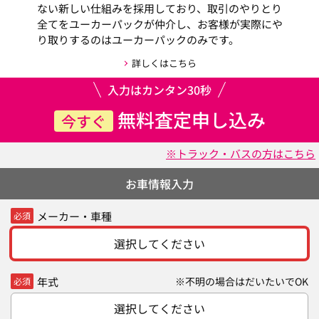
ない新しい仕組みを採用しており、取引のやりとり
全てをユーカーパックが仲介し、お客様が実際にや
り取りするのはユーカーパックのみです。
詳しくはこちら
入力はカンタン30秒
無料査定申し込み
今すぐ
※トラック・バスの方はこちら
お車情報入力
メーカー・車種
必須
選択してください
年式
※不明の場合はだいたいでOK
必須
選択してください