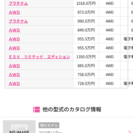
プラチナム
1018.0万円
4WD
ＡＷＤ
873.0万円
4WD
プラチナム
990.0万円
4WD
ＡＷＤ
849.0万円
4WD
ＡＷＤ
955.5万円
4WD
電子
ＡＷＤ
955.5万円
4WD
電子
ＥＳＶ リミテッド エディション
1350.0万円
4WD
電子
ＡＷＤ
885.0万円
4WD
ＡＷＤ
758.0万円
4WD
ＡＷＤ
728.0万円
4WD
電子
他の型式のカタログ情報
現行モデル
2020年11月～