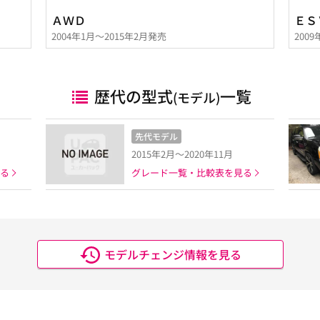
ＡＷＤ
ＥＳ
2004年1月～2015年2月発売
200
歴代の型式
一覧
(モデル)
先代モデル
2015年2月～2020年11月
る
グレード一覧・比較表を見る
モデルチェンジ情報を見る