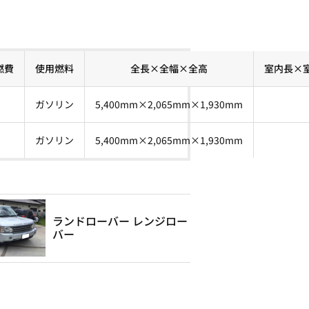
燃費
使用燃料
全長×全幅×全高
室内長×
ガソリン
5,400mm×2,065mm×1,930mm
ガソリン
5,400mm×2,065mm×1,930mm
ランドローバー レンジロー
バー