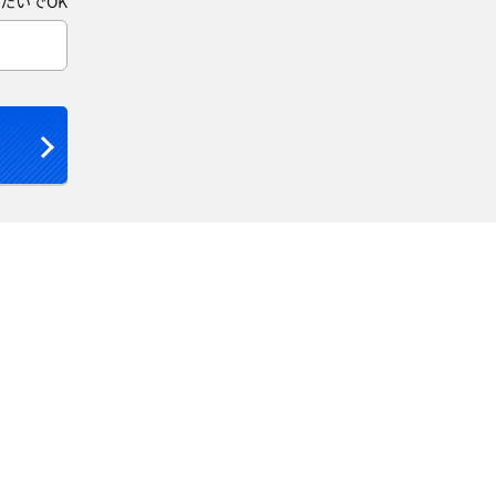
たいでOK