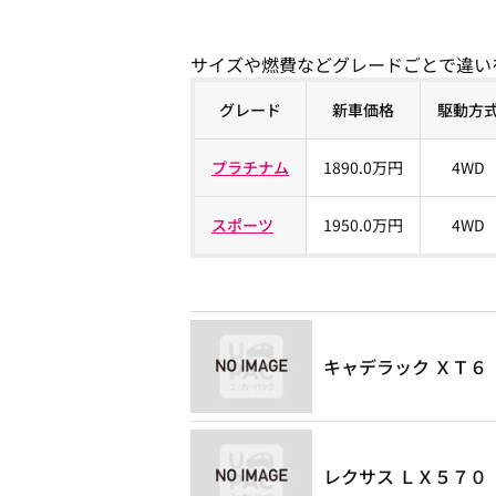
サイズや燃費などグレードごとで違い
グレード
新車価格
駆動方
プラチナム
1890.0万円
4WD
スポーツ
1950.0万円
4WD
キャデラック ＸＴ６
レクサス ＬＸ５７０