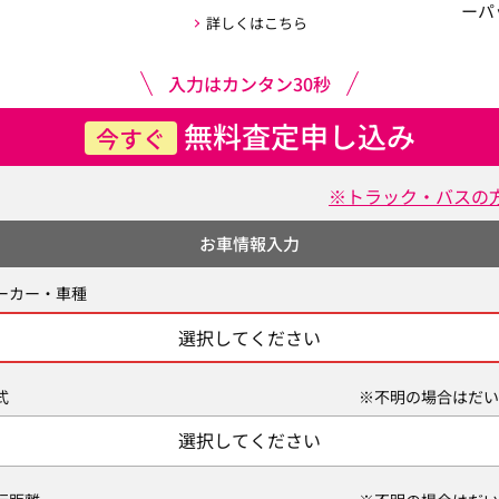
ーパ
詳しくはこちら
入力はカンタン30秒
無料査定申し込み
今すぐ
※トラック・バスの
お車情報入力
ーカー・車種
選択してください
式
※不明の場合はだい
選択してください