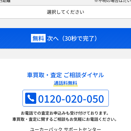
行距離
※不明の場合はだい
選択してください
無料
次へ（30秒で完了）
車買取・査定 ご相談ダイヤル
通話料無料
0120-020-050
お電話での査定お申込みも受け付けております。
車買取・査定に関するご相談もお気軽にお電話ください。
ユーカーパック サポートセンター