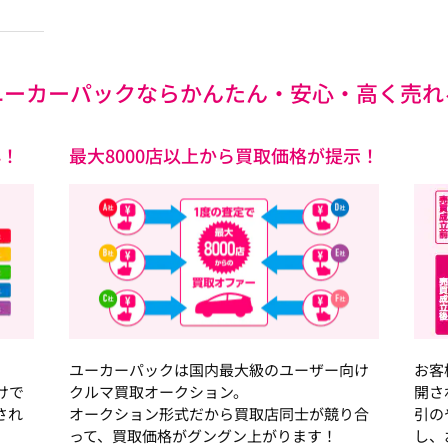
ユーカーパックなら
かんたん・安心・高く売れ
心！
最大8000店以上から買取価格が提示！
ユーカーパックは国内最大級のユーザー向け
お客
けで
クルマ買取オークション。
開さ
され
オークション形式だから買取店同士が競り合
引の
って、買取価格がグングン上がります！
し、