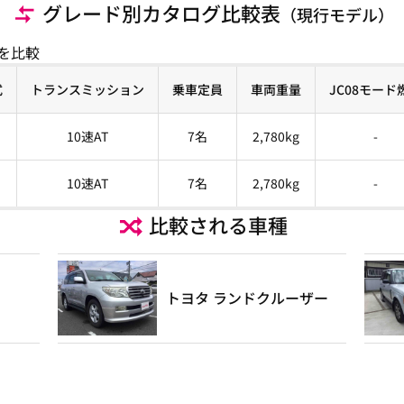
グレード別カタログ比較表
（現行モデル）
を比較
式
トランスミッション
乗車定員
車両重量
JC08モード
10速AT
7名
2,780kg
-
10速AT
7名
2,780kg
-
比較される車種
トヨタ ランドクルーザー