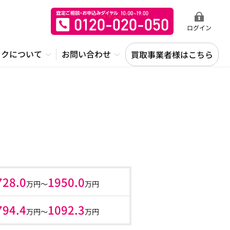
ログイン
ックについて
お問い合わせ
買取事業者様はこちら
728.0
1950.0
万円～
万円
794.4
1092.3
万円〜
万円