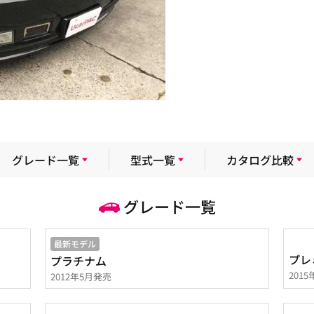
グレード一覧
型式一覧
カタログ比較
グレード一覧
最新モデル
プレ
プラチナム
201
2012年5月発売