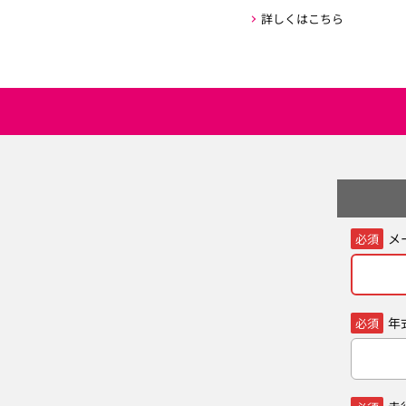
詳しくはこちら
メ
必須
年
必須