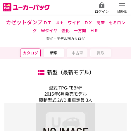
ログイン
MENU
カゼットダンプ
ＤＴ ４ｔ ワイド ＤＸ 高床 セミロン
グ Ｗタイヤ 強化 一方開 ＨＲ
型式・モデル別カタログ
カタログ
新車
中古車
買取
新型（最新モデル）
型式 TPG-FEBMY
2016年6月発売モデル
駆動型式 2WD 乗車定員 3人