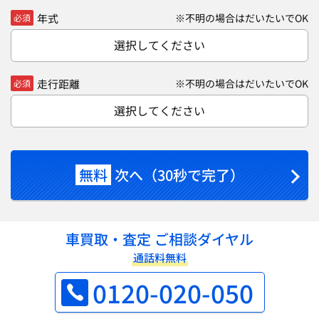
年式
※不明の場合はだいたいでOK
必須
選択してください
走行距離
※不明の場合はだいたいでOK
必須
選択してください
無料
次へ（30秒で完了）
車買取・査定 ご相談ダイヤル
通話料無料
0120-020-050