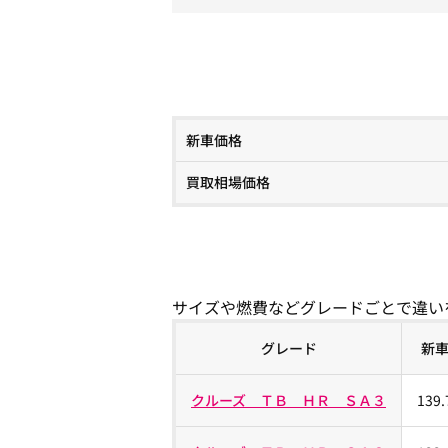
新車価格
買取相場価格
サイズや燃費などグレードごとで違い
グレード
新
クルーズ ＴＢ ＨＲ ＳＡ３
139