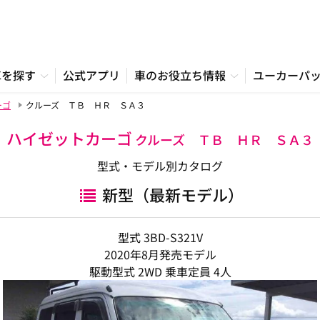
車を探す
公式アプリ
車のお役立ち情報
ユーカーパ
ーゴ
クルーズ ＴＢ ＨＲ ＳＡ３
ハイゼットカーゴ
クルーズ ＴＢ ＨＲ ＳＡ３
型式・モデル別カタログ
新型（最新モデル）
型式 3BD-S321V
2020年8月発売モデル
駆動型式 2WD 乗車定員 4人