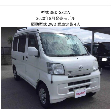
型式 3BD-S321V
2020年8月発売モデル
駆動型式 2WD 乗車定員 4人