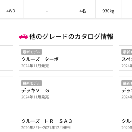
4WD
-
4名
930kg
他のグレードのカタログ情報
最新モデル
最新
クルーズ ターボ
スペ
2024年11月発売
202
最新モデル
最新
デッキＶ Ｇ
デッ
2024年11月発売
202
クルーズ ＨＲ ＳＡ３
クル
2020年8月～2021年12月発売
202