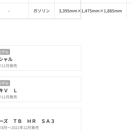
-
ガソリン
3,395mm×1,475mm×1,885mm
モデル
シャル
4年11月発売
モデル
キＶ Ｌ
4年11月発売
ーズ ＴＢ ＨＲ ＳＡ３
0年8月～2021年12月発売