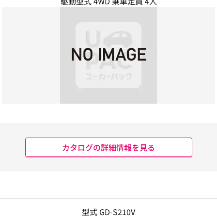
駆動型式 4WD 乗車定員 4人
カタログの詳細情報を見る
型式 GD-S210V