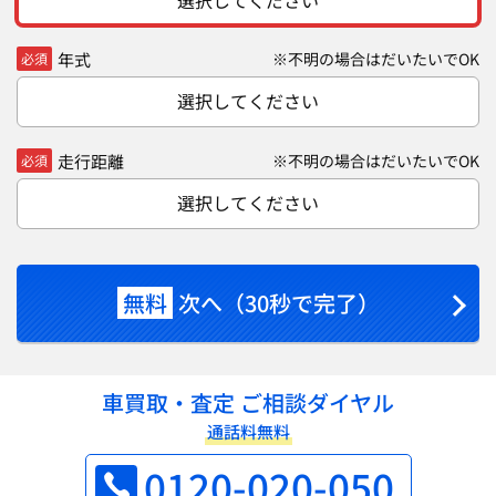
選択してください
年式
※不明の場合はだいたいでOK
必須
選択してください
走行距離
※不明の場合はだいたいでOK
必須
選択してください
無料
次へ（30秒で完了）
車買取・査定 ご相談ダイヤル
通話料無料
0120-020-050