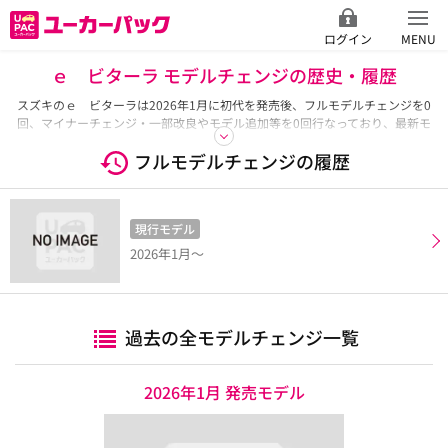
ログイン
MENU
ｅ ビターラ モデルチェンジの歴史・履歴
スズキのｅ ビターラは2026年1月に初代を発売後、フルモデルチェンジを0
回、マイナーチェンジ・一部改良やモデル追加等を0回行なっており、最新モ
デルは2026年1月発売モデルです。ここではｅ ビターラのこれまでのモデル
フルモデルチェンジの履歴
チェンジの履歴とモデルごとの全グレード一覧をご紹介しています。
現行モデル
2026年1月～
過去の全モデルチェンジ一覧
2026年1月 発売モデル