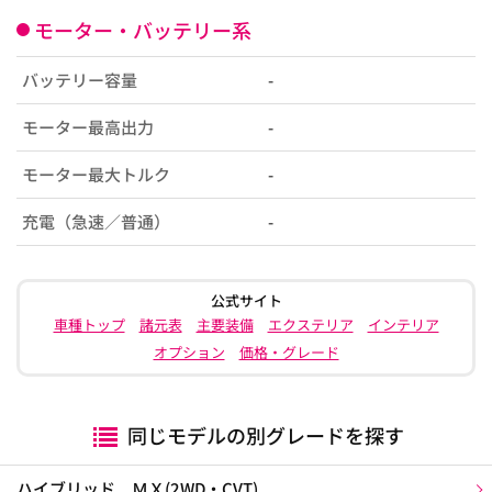
モーター・バッテリー系
バッテリー容量
-
モーター最高出力
-
モーター最大トルク
-
充電（急速／普通）
-
公式サイト
車種トップ
諸元表
主要装備
エクステリア
インテリア
オプション
価格・グレード
同じモデルの別グレードを探す
ハイブリッド ＭＸ(2WD・CVT)