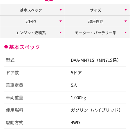
基本スペック
サイズ
足回り
環境性能
エンジン・燃料系
モーター・バッテリー系
基本スペック
型式
DAA-MN71S（MN71S系）
ドア数
5ドア
乗車定員
5人
車両重量
1,000kg
使用燃料
ガソリン（ハイブリッド）
駆動方式
4WD