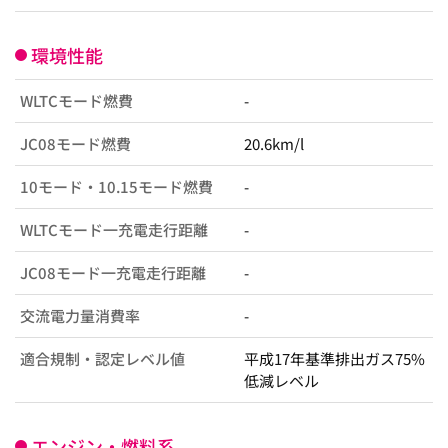
環境性能
WLTCモード燃費
-
JC08モード燃費
20.6km/l
10モード・10.15モード燃費
-
WLTCモード一充電走行距離
-
JC08モード一充電走行距離
-
交流電力量消費率
-
適合規制・認定レベル値
平成17年基準排出ガス75%
低減レベル
エンジン・燃料系