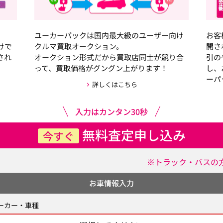
ユーカーパックは国内最大級のユーザー向け
お客
けで
クルマ買取オークション。
開さ
され
オークション形式だから買取店同士が競り合
引の
って、買取価格がグングン上がります！
し、
ーパ
詳しくはこちら
入力はカンタン30秒
無料査定申し込み
今すぐ
※トラック・バスの
お車情報入力
ーカー・車種