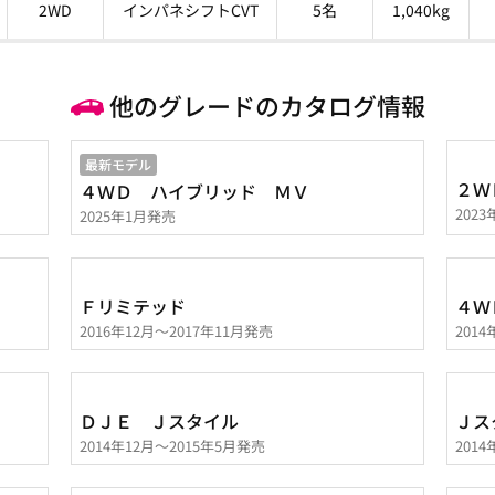
2WD
インパネシフトCVT
5名
1,040kg
他のグレードのカタログ情報
最新モデル
２Ｗ
４ＷＤ ハイブリッド ＭＶ
202
2025年1月発売
Ｆリミテッド
４Ｗ
2016年12月～2017年11月発売
201
ＤＪＥ Ｊスタイル
Ｊス
2014年12月～2015年5月発売
201