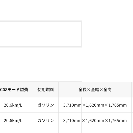
JC08モード燃費
使用燃料
全長×全幅×全高
20.6km/L
ガソリン
3,710mm×1,620mm×1,765mm
20.6km/L
ガソリン
3,710mm×1,620mm×1,765mm