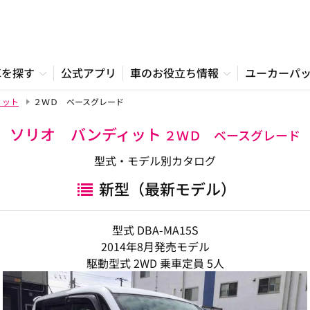
車を探す
公式アプリ
車のお役立ち情報
ユーカーパ
ィット
２ＷＤ ベースグレード
ソリオ バンディット
２ＷＤ ベースグレード
型式・モデル別カタログ
新型（最新モデル）
型式 DBA-MA15S
2014年8月発売モデル
駆動型式 2WD 乗車定員 5人