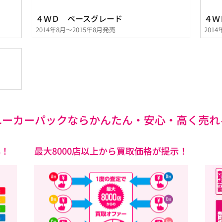
４ＷＤ ベースグレード
４Ｗ
2014年8月～2015年8月発売
201
ユーカーパックなら
かんたん・安心・高く売れ
心！
最大8000店以上から買取価格が提示！