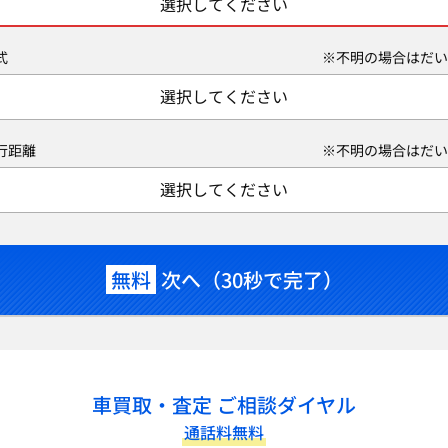
選択してください
式
※不明の場合はだい
選択してください
行距離
※不明の場合はだい
選択してください
無料
次へ（30秒で完了）
車買取・査定 ご相談ダイヤル
通話料無料