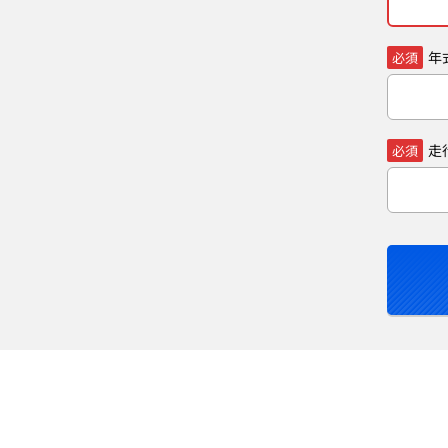
年
必須
走
必須