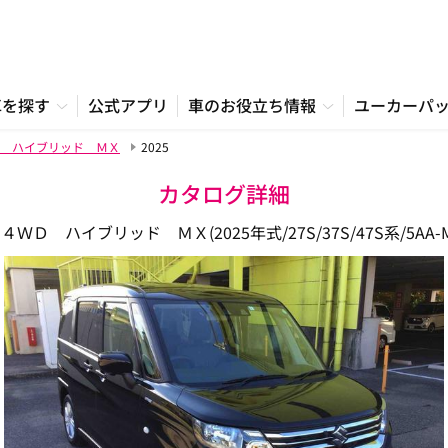
車を探す
公式アプリ
車のお役立ち情報
ユーカーパ
 ハイブリッド ＭＸ
2025
カタログ詳細
４ＷＤ ハイブリッド ＭＸ(2025年式/27S/37S/47S系/5AA-M