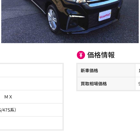
価格情報
新車価格
買取相場価格
 ＭＸ
S/47S系）