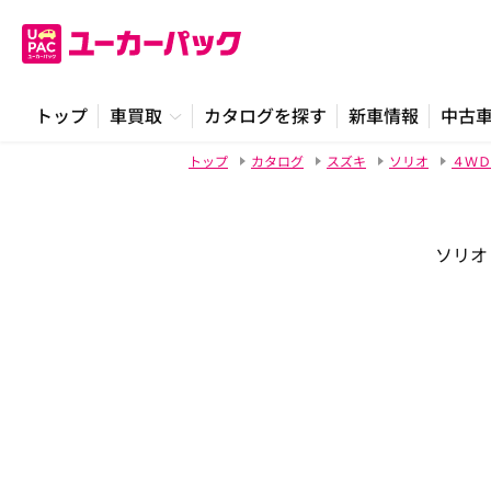
トップ
車買取
カタログを探す
新車情報
中古
トップ
カタログ
スズキ
ソリオ
４ＷＤ
ソリオ 