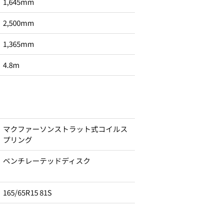
1,645mm
2,500mm
1,365mm
4.8m
マクファーソンストラット式コイルス
プリング
ベンチレーテッドディスク
165/65R15 81S