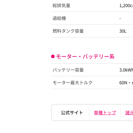
総排気量
1,200c
過給機
-
燃料タンク容量
30L
モーター・バッテリー系
バッテリー容量
3.0kW
モーター最大トルク
60N・m
公式サイト
車種トップ
諸