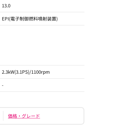
13.0
EPI(電子制御燃料噴射装置)
2.3kW(3.1PS)/1100rpm
-
価格・グレード