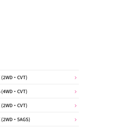
2WD・CVT)
4WD・CVT)
2WD・CVT)
WD・5AGS)