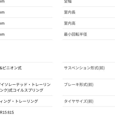
mm
全幅
mm
室内長
mm
室内高
mm
最小回転半径
&ピニオン式
サスペンション形式(前)
.L.(アイソレーテッド・トレーリン
ブレーキ形式(前)
ンク)式コイルスプリング
ィング・トレーリング
タイヤサイズ(前)
5R15 81S