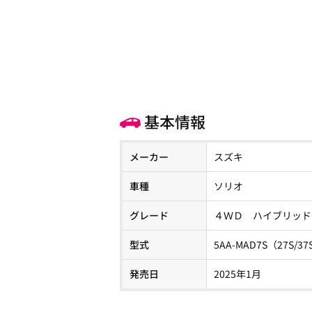
基本情報
メーカー
スズキ
車種
ソリオ
グレード
４ＷＤ ハイブリッド
型式
5AA-MAD7S（27S/37
発売日
2025年1月