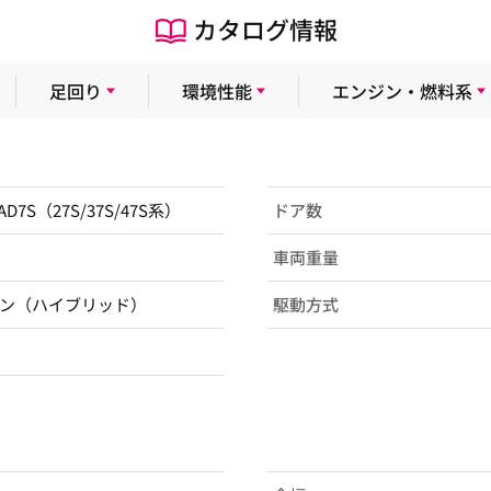
カタログ情報
足回り
環境性能
エンジン・燃料系
AD7S（27S/37S/47S系）
ドア数
車両重量
ン（ハイブリッド）
駆動方式