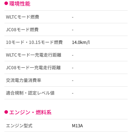
環境性能
WLTCモード燃費
-
JC08モード燃費
-
10モード・10.15モード燃費
14.0km/l
WLTCモード一充電走行距離
-
JC08モード一充電走行距離
-
交流電力量消費率
-
適合規制・認定レベル値
-
エンジン・燃料系
エンジン型式
M13A