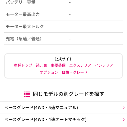
バッテリー容量
-
モーター最高出力
-
モーター最大トルク
-
充電（急速／普通）
-
公式サイト
車種トップ
諸元表
主要装備
エクステリア
インテリア
オプション
価格・グレード
同じモデルの別グレードを探す
ベースグレード(4WD・5速マニュアル)
ベースグレード(4WD・4速オートマチック)