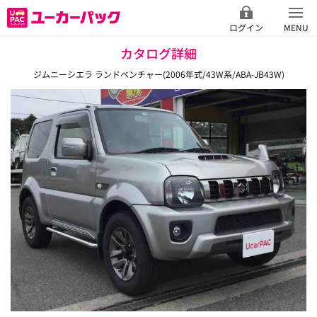
ログイン
MENU
カタログ詳細
ジムニーシエラ ランドベンチャー(2006年式/43W系/ABA-JB43W)