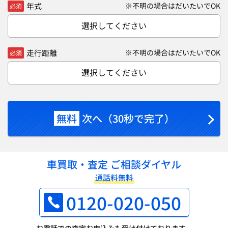
年式
※不明の場合はだいたいでOK
必須
選択してください
走行距離
※不明の場合はだいたいでOK
必須
選択してください
無料
次へ（30秒で完了）
車買取・査定 ご相談ダイヤル
通話料無料
0120-020-050
お電話での査定お申込みも受け付けております。