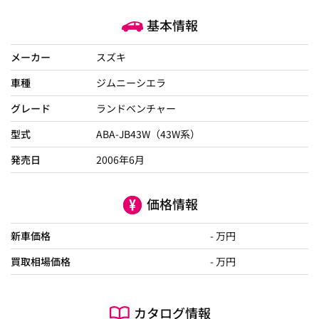
基本情報
メーカー
スズキ
車種
ジムニーシエラ
グレード
ランドベンチャー
型式
ABA-JB43W（43W系）
発売日
2006年6月
価格情報
新車価格
- 万円
買取相場価格
- 万円
カタログ情報