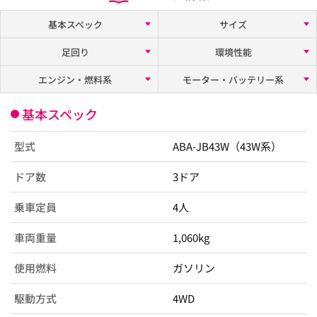
基本スペック
サイズ
足回り
環境性能
エンジン・燃料系
モーター・バッテリー系
基本スペック
型式
ABA-JB43W（43W系）
ドア数
3ドア
乗車定員
4人
車両重量
1,060kg
使用燃料
ガソリン
駆動方式
4WD