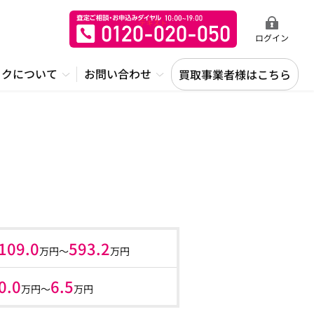
ログイン
ックについて
お問い合わせ
買取事業者様はこちら
109.0
593.2
万円～
万円
0.0
6.5
万円〜
万円