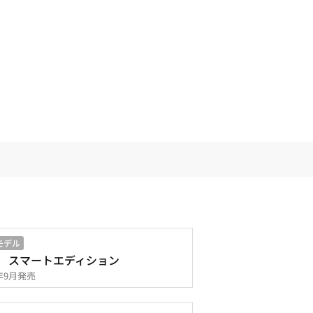
モデル
 スマートエディション
4年9月発売