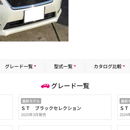
グレード一覧
型式一覧
カタログ比較
グレード一覧
最新モデル
最新
ＳＴ ブラックセレクション
ＳＴ
2025年3月発売
202