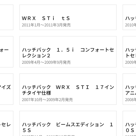
ＷＲＸ ＳＴｉ ｔＳ
ハッ
2011年1月～2011年3月発売
201
ォー
ハッチバック １．５ｉ コンフォートセ
ハッ
レクション２
トセ
2009年4月～2009年9月発売
200
マイズ
ハッチバック ＷＲＸ ＳＴＩ １７イン
ハッ
チタイヤ仕様
アニ
2007年10月～2009年2月発売
200
トセレ
ハッチバック ビームスエディション １
ハッ
５Ｓ
０Ｓ