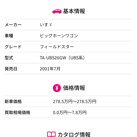
基本情報
メーカー
いすゞ
車種
ビッグホーンワゴン
グレード
フィールドスター
型式
TA-UBS26GW（UBS系）
発売日
2001年7月
価格情報
新車価格
278.5
万円～
278.5
万円
買取相場価格
0.0
万円〜
7.8
万円
カタログ情報