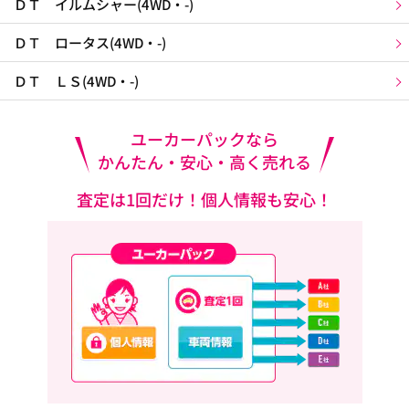
ＤＴ イルムシャー(4WD・-)
ＤＴ ロータス(4WD・-)
ＤＴ ＬＳ(4WD・-)
ユーカーパックなら
かんたん・安心・高く売れる
査定は1回だけ！個人情報も安心！