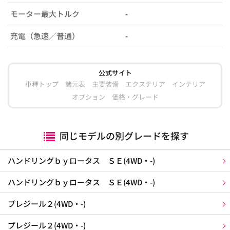
モーター最大トルク
-
充電（急速／普通）
-
公式サイト
車種トップ
諸元表
主要装備
エクステリア
インテリア
オプション
価格・グレード
同じモデルの別グレードを探す
ハンドリングｂｙロータス ＳＥ(4WD・-)
ハンドリングｂｙロータス ＳＥ(4WD・-)
プレジール２(4WD・-)
プレジール２(4WD・-)