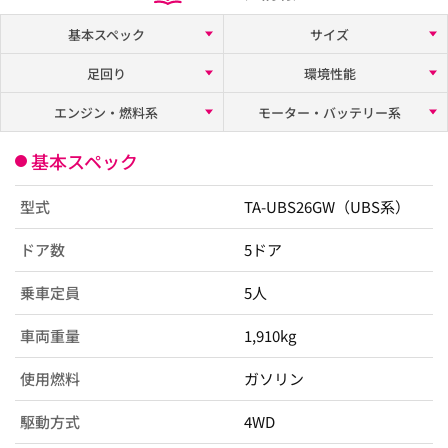
基本スペック
サイズ
足回り
環境性能
エンジン・燃料系
モーター・バッテリー系
基本スペック
型式
TA-UBS26GW（UBS系）
ドア数
5ドア
乗車定員
5人
車両重量
1,910kg
使用燃料
ガソリン
駆動方式
4WD