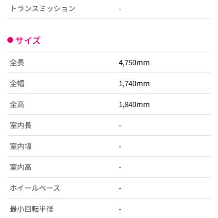
トランスミッション
-
サイズ
全長
4,750mm
全幅
1,740mm
全高
1,840mm
室内長
-
室内幅
-
室内高
-
ホイールベース
-
最小回転半径
-