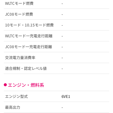
WLTCモード燃費
-
JC08モード燃費
-
10モード・10.15モード燃費
-
WLTCモード一充電走行距離
-
JC08モード一充電走行距離
-
交流電力量消費率
-
適合規制・認定レベル値
-
エンジン・燃料系
エンジン型式
6VE1
最高出力
-