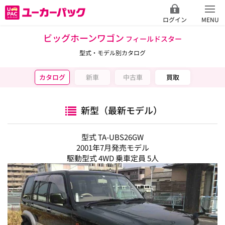
ログイン
MENU
ビッグホーンワゴン
フィールドスター
型式・モデル別カタログ
カタログ
新車
中古車
買取
新型（最新モデル）
型式 TA-UBS26GW
2001年7月発売モデル
駆動型式 4WD 乗車定員 5人