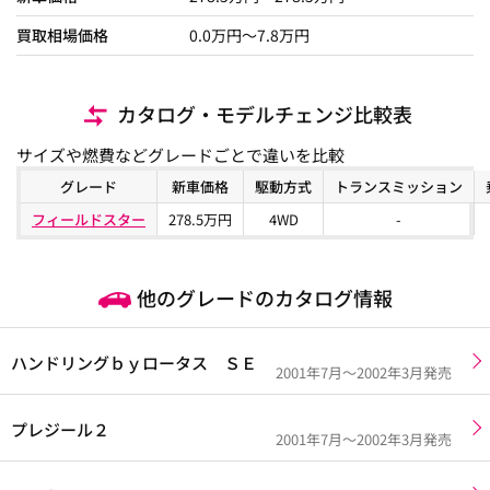
買取相場価格
0.0
万円〜
7.8
万円
カタログ・モデルチェンジ比較表
サイズや燃費などグレードごとで違いを比較
グレード
新車価格
駆動方式
トランスミッション
フィールドスター
278.5万円
4WD
-
他のグレードのカタログ情報
ハンドリングｂｙロータス ＳＥ
2001年7月～2002年3月発売
プレジール２
2001年7月～2002年3月発売