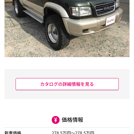
カタログの詳細情報を見る
価格情報
新車価格
278.5
万円～
278.5
万円