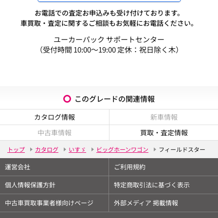
お電話での査定お申込みも受け付けております。
車買取・査定に関するご相談もお気軽にお電話ください。
ユーカーパック サポートセンター
（受付時間 10:00～19:00 定休：祝日除く木）
このグレードの関連情報
カタログ情報
新車情報
中古車情報
買取・査定情報
トップ
カタログ
いすゞ
ビッグホーンワゴン
フィールドスター
運営会社
ご利用規約
個人情報保護方針
特定商取引法に基づく表示
中古車買取事業者様向けページ
外部メディア 掲載情報