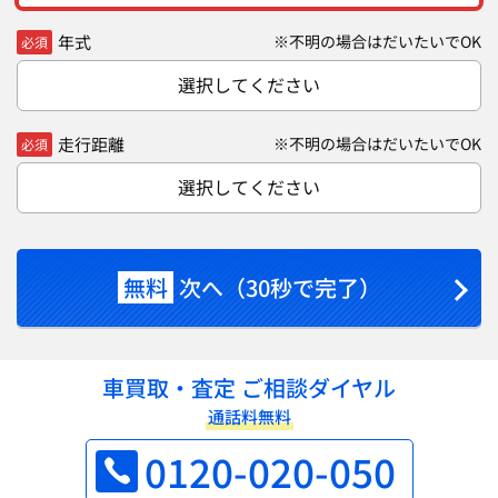
年式
※不明の場合はだいたいでOK
必須
選択してください
走行距離
※不明の場合はだいたいでOK
必須
選択してください
無料
次へ（30秒で完了）
車買取・査定 ご相談ダイヤル
通話料無料
0120-020-050