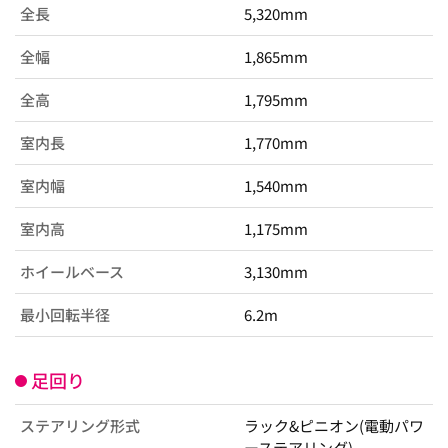
全長
5,320mm
全幅
1,865mm
全高
1,795mm
室内長
1,770mm
室内幅
1,540mm
室内高
1,175mm
ホイールベース
3,130mm
最小回転半径
6.2m
足回り
ステアリング形式
ラック&ピニオン(電動パワ
ーステアリング)