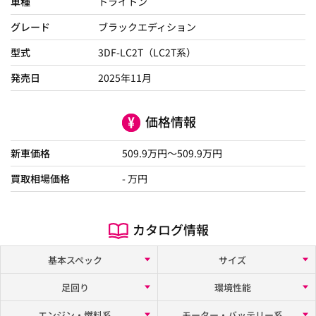
車種
トライトン
グレード
ブラックエディション
型式
3DF-LC2T（LC2T系）
発売日
2025年11月
価格情報
新車価格
509.9
万円～
509.9
万円
買取相場価格
- 万円
カタログ情報
基本スペック
サイズ
足回り
環境性能
エンジン・燃料系
モーター・バッテリー系