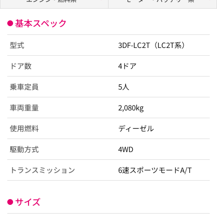
基本スペック
型式
3DF-LC2T（LC2T系）
ドア数
4ドア
乗車定員
5人
車両重量
2,080kg
使用燃料
ディーゼル
駆動方式
4WD
トランスミッション
6速スポーツモードA/T
サイズ