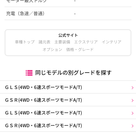
モーター最大トルク
-
充電（急速／普通）
-
公式サイト
車種トップ
諸元表
主要装備
エクステリア
インテリア
オプション
価格・グレード
同じモデルの別グレードを探す
ＧＬＳ(4WD・6速スポーツモードA/T)
ＧＳＲ(4WD・6速スポーツモードA/T)
ＧＬＳ(4WD・6速スポーツモードA/T)
ＧＳＲ(4WD・6速スポーツモードA/T)