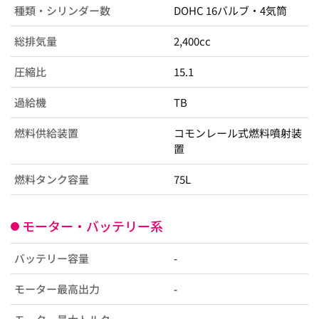
種類・シリンダー数
DOHC 16バルブ・4気筒
総排気量
2,400cc
圧縮比
15.1
過給機
TB
燃料供給装置
コモンレール式燃料噴射装
置
燃料タンク容量
75L
モーター・バッテリー系
バッテリー容量
-
モーター最高出力
-