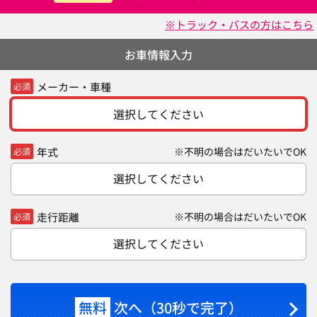
※トラック・バスの方はこちら
お車情報入力
メーカー・車種
必須
選択してください
年式
※不明の場合はだいたいでOK
必須
選択してください
走行距離
※不明の場合はだいたいでOK
必須
選択してください
無料
次へ（30秒で完了）