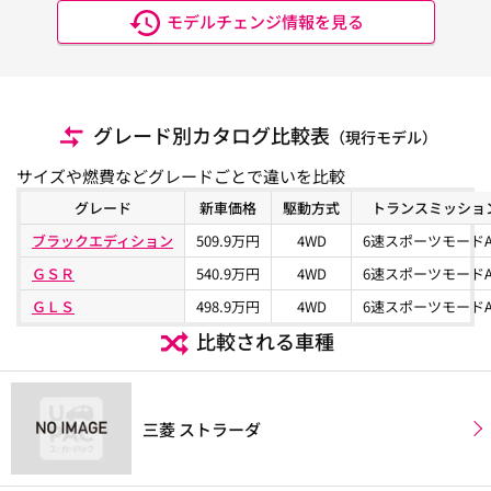
モデルチェンジ情報を見る
グレード別カタログ比較表
（現行モデル）
サイズや燃費などグレードごとで違いを比較
グレード
新車価格
駆動方式
トランスミッショ
ブラックエディション
509.9万円
4WD
6速スポーツモードA
ＧＳＲ
540.9万円
4WD
6速スポーツモードA
ＧＬＳ
498.9万円
4WD
6速スポーツモードA
比較される車種
三菱 ストラーダ