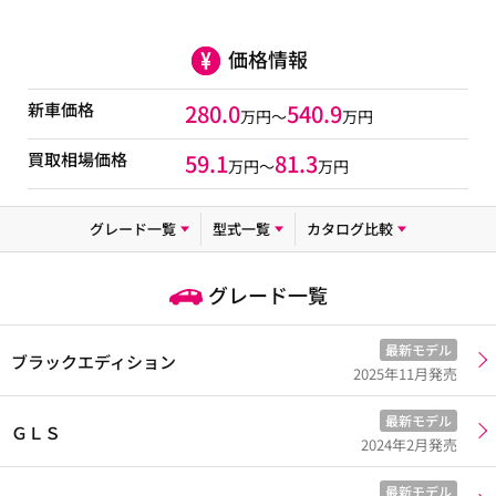
価格情報
新車価格
280.0
540.9
万円～
万円
買取相場価格
59.1
81.3
万円〜
万円
グレード一覧
型式一覧
カタログ比較
グレード一覧
最新モデル
ブラックエディション
2025年11月発売
最新モデル
ＧＬＳ
2024年2月発売
最新モデル