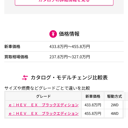
価格情報
新車価格
433.8
万円～
455.8
万円
買取相場価格
237.8
万円〜
327.0
万円
カタログ・モデルチェンジ比較表
サイズや燃費などグレードごとで違いを比較
グレード
新車価格
駆動方式
ｅ：ＨＥＶ ＥＸ ブラックエディション
433.8万円
2WD
ｅ：ＨＥＶ ＥＸ ブラックエディション
455.8万円
4WD