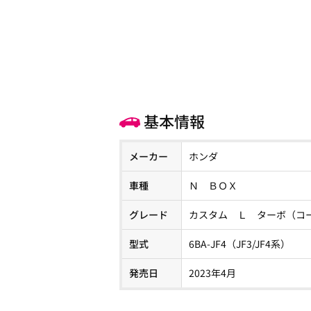
基本情報
メーカー
ホンダ
車種
Ｎ ＢＯＸ
グレード
カスタム Ｌ ターボ（コ
型式
6BA-JF4（JF3/JF4系）
発売日
2023年4月