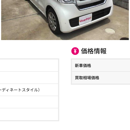
価格情報
新車価格
買取相場価格
ーディネートスタイル）