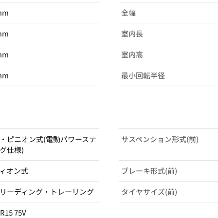
mm
全幅
mm
室内長
mm
室内高
mm
最小回転半径
・ピニオン式(電動パワーステ
サスペンション形式(前)
グ仕様)
ィオン式
ブレーキ形式(前)
リーディング・トレーリング
タイヤサイズ(前)
5R15 75V