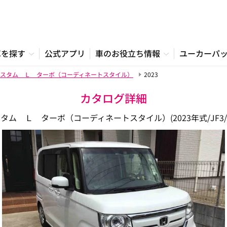
車を探す
公式アプリ
車のお役立ち情報
ユーカーパ
スタム Ｌ ターボ（コーディネートスタイル）
2023
カタログ詳細
ム Ｌ ターボ（コーディネートスタイル）(2023年式/JF3/JF4