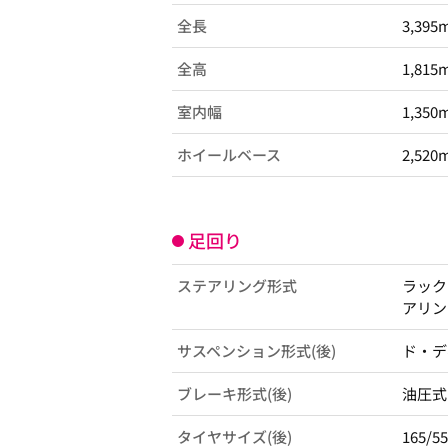
全長
3,395
全高
1,815
室内幅
1,350
ホイールベース
2,520
足回り
ステアリング形式
ラック
アリン
サスペンション形式(後)
ド・デ
ブレーキ形式(後)
油圧式
タイヤサイズ(後)
165/5