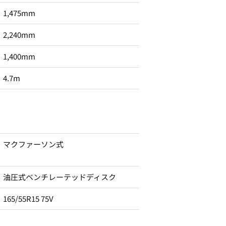
1,475mm
2,240mm
1,400mm
4.7m
マクファーソン式
油圧式ベンチレーテッドディスク
165/55R15 75V