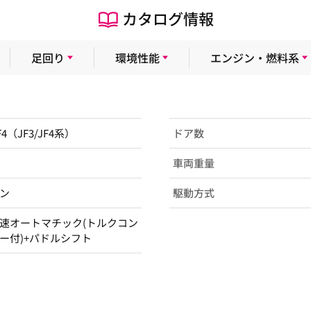
カタログ情報
足回り
環境性能
エンジン・燃料系
F4（JF3/JF4系）
ドア数
車両重量
ン
駆動方式
速オートマチック(トルクコン
ー付)+パドルシフト