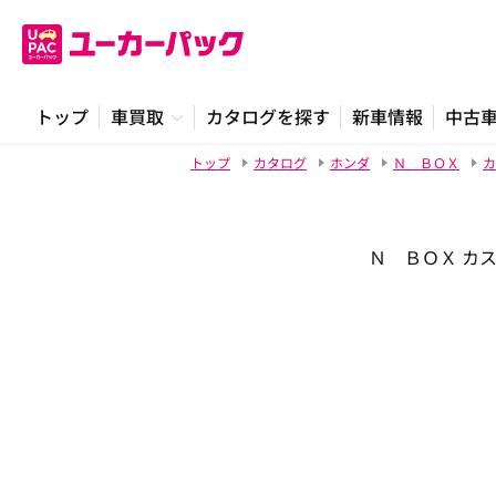
トップ
車買取
カタログを探す
新車情報
中古
トップ
カタログ
ホンダ
Ｎ ＢＯＸ
カ
Ｎ ＢＯＸ カスタ