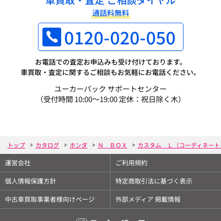
通話料無料
0120-020-050
お電話での査定お申込みも受け付けております。
車買取・査定に関するご相談もお気軽にお電話ください。
ユーカーパック サポートセンター
（受付時間 10:00～19:00 定休：祝日除く木）
トップ
カタログ
ホンダ
Ｎ ＢＯＸ
カスタム Ｌ（コーディネート
運営会社
ご利用規約
個人情報保護方針
特定商取引法に基づく表示
中古車買取事業者様向けページ
外部メディア 掲載情報