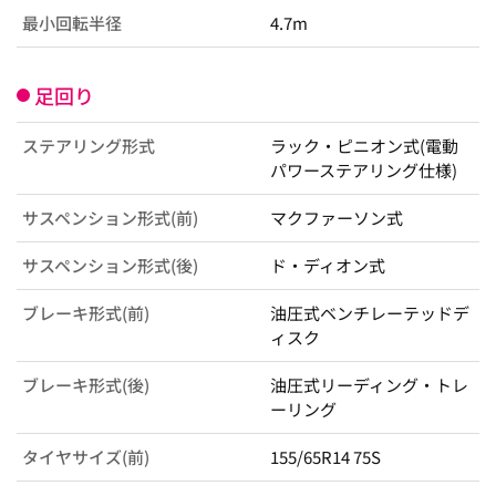
最小回転半径
4.7m
足回り
ステアリング形式
ラック・ピニオン式(電動
パワーステアリング仕様)
サスペンション形式(前)
マクファーソン式
サスペンション形式(後)
ド・ディオン式
ブレーキ形式(前)
油圧式ベンチレーテッドデ
ィスク
ブレーキ形式(後)
油圧式リーディング・トレ
ーリング
タイヤサイズ(前)
155/65R14 75S