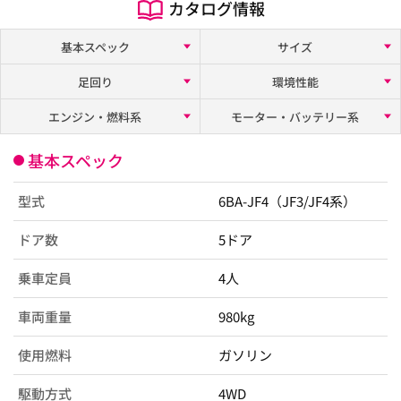
カタログ情報
基本スペック
サイズ
足回り
環境性能
エンジン・燃料系
モーター・バッテリー系
基本スペック
型式
6BA-JF4（JF3/JF4系）
ドア数
5ドア
乗車定員
4人
車両重量
980kg
使用燃料
ガソリン
駆動方式
4WD