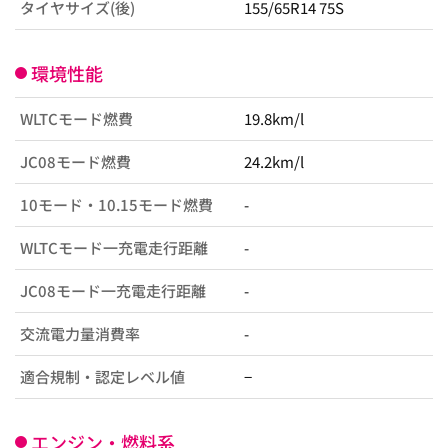
タイヤサイズ(後)
155/65R14 75S
環境性能
WLTCモード燃費
19.8km/l
JC08モード燃費
24.2km/l
10モード・10.15モード燃費
-
WLTCモード一充電走行距離
-
JC08モード一充電走行距離
-
交流電力量消費率
-
適合規制・認定レベル値
−
エンジン・燃料系