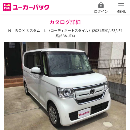
ログイン
MENU
カタログ詳細
Ｎ ＢＯＸ カスタム Ｌ（コーディネートスタイル）(2021年式/JF3/JF4
系/6BA-JF4)