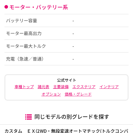
モーター・バッテリー系
バッテリー容量
-
モーター最高出力
-
モーター最大トルク
-
充電（急速／普通）
-
公式サイト
車種トップ
諸元表
主要装備
エクステリア
インテリア
オプション
価格・グレード
同じモデルの別グレードを探す
カスタム ＥＸ(2WD・無段変速オートマチック(トルクコンバ