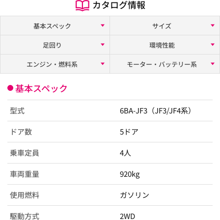
カタログ情報
基本スペック
サイズ
足回り
環境性能
エンジン・燃料系
モーター・バッテリー系
基本スペック
型式
6BA-JF3（JF3/JF4系）
ドア数
5ドア
乗車定員
4人
車両重量
920kg
使用燃料
ガソリン
駆動方式
2WD