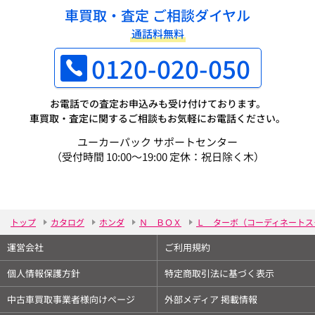
車買取・査定 ご相談ダイヤル
通話料無料
0120-020-050
お電話での査定お申込みも受け付けております。
車買取・査定に関するご相談もお気軽にお電話ください。
ユーカーパック サポートセンター
（受付時間 10:00～19:00 定休：祝日除く木）
トップ
カタログ
ホンダ
Ｎ ＢＯＸ
Ｌ ターボ（コーディネートス
運営会社
ご利用規約
個人情報保護方針
特定商取引法に基づく表示
中古車買取事業者様向けページ
外部メディア 掲載情報