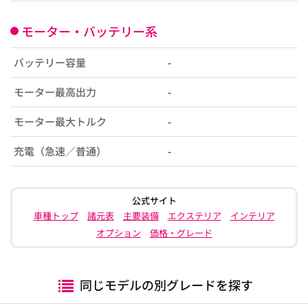
モーター・バッテリー系
バッテリー容量
-
モーター最高出力
-
モーター最大トルク
-
充電（急速／普通）
-
公式サイト
車種トップ
諸元表
主要装備
エクステリア
インテリア
オプション
価格・グレード
同じモデルの別グレードを探す