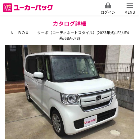
ログイン
MENU
カタログ詳細
Ｎ ＢＯＸ Ｌ ターボ（コーディネートスタイル）(2023年式/JF3/JF4
系/6BA-JF3)