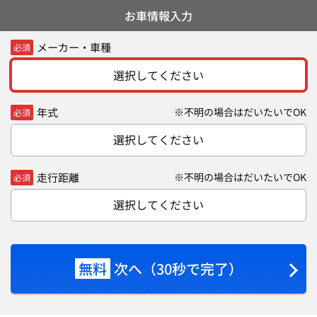
お車情報入力
メーカー・車種
必須
選択してください
年式
※不明の場合はだいたいでOK
必須
選択してください
走行距離
※不明の場合はだいたいでOK
必須
選択してください
無料
次へ（30秒で完了）