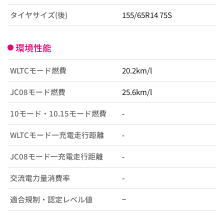
タイヤサイズ(後)
155/65R14 75S
環境性能
WLTCモード燃費
20.2km/l
JC08モード燃費
25.6km/l
10モード・10.15モード燃費
-
WLTCモード一充電走行距離
-
JC08モード一充電走行距離
-
交流電力量消費率
-
適合規制・認定レベル値
−