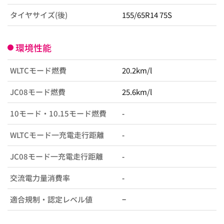
タイヤサイズ(後)
155/65R14 75S
環境性能
WLTCモード燃費
20.2km/l
JC08モード燃費
25.6km/l
10モード・10.15モード燃費
-
WLTCモード一充電走行距離
-
JC08モード一充電走行距離
-
交流電力量消費率
-
適合規制・認定レベル値
−