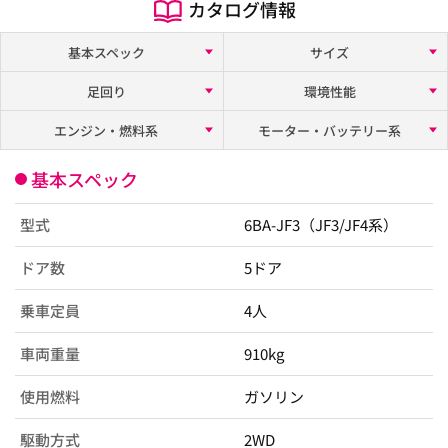
カタログ情報
基本スペック
サイズ
足回り
環境性能
エンジン・燃料系
モーター・バッテリー系
基本スペック
型式
6BA-JF3（JF3/JF4系）
ドア数
5ドア
乗車定員
4人
車両重量
910kg
使用燃料
ガソリン
駆動方式
2WD