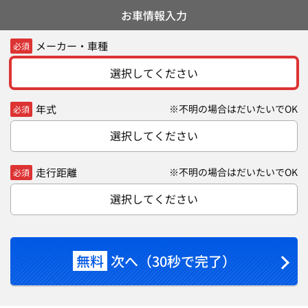
お車情報入力
メーカー・車種
必須
選択してください
年式
※不明の場合はだいたいでOK
必須
選択してください
走行距離
※不明の場合はだいたいでOK
必須
選択してください
無料
次へ（30秒で完了）