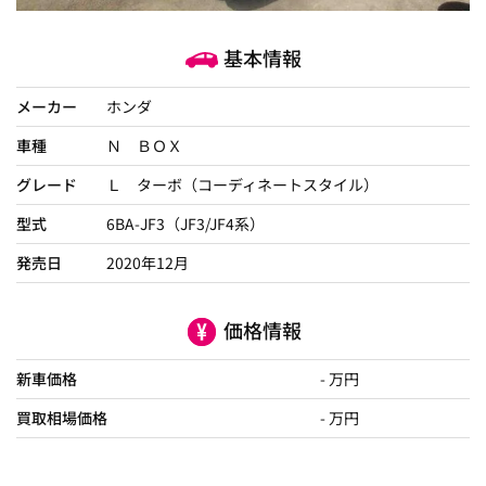
基本情報
メーカー
ホンダ
車種
Ｎ ＢＯＸ
グレード
Ｌ ターボ（コーディネートスタイル）
型式
6BA-JF3（JF3/JF4系）
発売日
2020年12月
価格情報
新車価格
- 万円
買取相場価格
- 万円