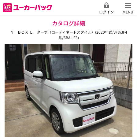
ログイン
MENU
カタログ詳細
Ｎ ＢＯＸ Ｌ ターボ（コーディネートスタイル）(2020年式/JF3/JF4
系/6BA-JF3)