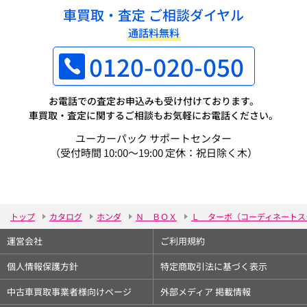
車買取・査定 ご相談ダイヤル
通話料無料
0120-020-050
お電話での査定お申込みも受け付けております。
車買取・査定に関するご相談もお気軽にお電話ください。
ユーカーパック サポートセンター
（受付時間 10:00～19:00 定休：祝日除く木）
トップ
カタログ
ホンダ
Ｎ ＢＯＸ
Ｌ ターボ（コーディネートス
運営会社
ご利用規約
個人情報保護方針
特定商取引法に基づく表示
中古車買取事業者様向けページ
外部メディア 掲載情報