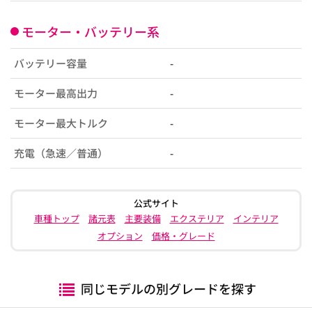
モーター・バッテリー系
バッテリー容量
-
モーター最高出力
-
モーター最大トルク
-
充電（急速／普通）
-
公式サイト
車種トップ
諸元表
主要装備
エクステリア
インテリア
オプション
価格・グレード
同じモデルの別グレードを探す