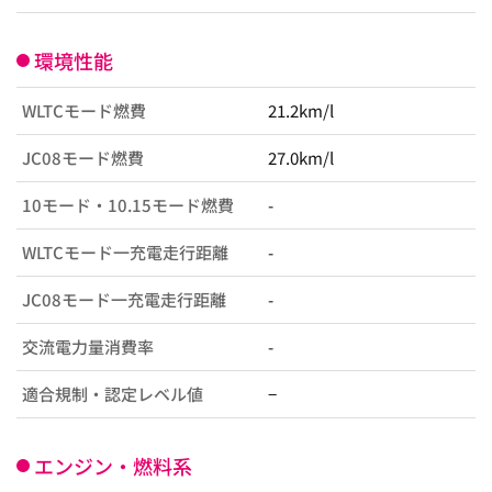
環境性能
WLTCモード燃費
21.2km/l
JC08モード燃費
27.0km/l
10モード・10.15モード燃費
-
WLTCモード一充電走行距離
-
JC08モード一充電走行距離
-
交流電力量消費率
-
適合規制・認定レベル値
−
エンジン・燃料系