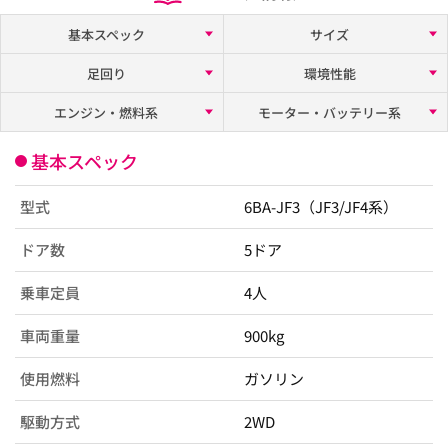
基本スペック
サイズ
足回り
環境性能
エンジン・燃料系
モーター・バッテリー系
基本スペック
型式
6BA-JF3（JF3/JF4系）
ドア数
5ドア
乗車定員
4人
車両重量
900kg
使用燃料
ガソリン
駆動方式
2WD