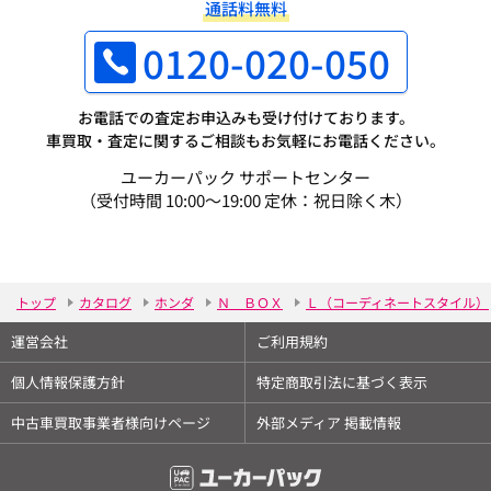
通話料無料
0120-020-050
お電話での査定お申込みも受け付けております。
車買取・査定に関するご相談もお気軽にお電話ください。
ユーカーパック サポートセンター
（受付時間 10:00～19:00 定休：祝日除く木）
トップ
カタログ
ホンダ
Ｎ ＢＯＸ
Ｌ（コーディネートスタイル）
運営会社
ご利用規約
個人情報保護方針
特定商取引法に基づく表示
中古車買取事業者様向けページ
外部メディア 掲載情報