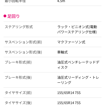
最小回転半径
4.5m
足回り
ステアリング形式
ラック・ピニオン式(電動
パワーステアリング仕様)
サスペンション形式(前)
マクファーソン式
サスペンション形式(後)
車軸式
ブレーキ形式(前)
油圧式ベンチレーテッドデ
ィスク
ブレーキ形式(後)
油圧式リーディング・トレ
ーリング
タイヤサイズ(前)
155/65R14 75S
タイヤサイズ(後)
155/65R14 75S