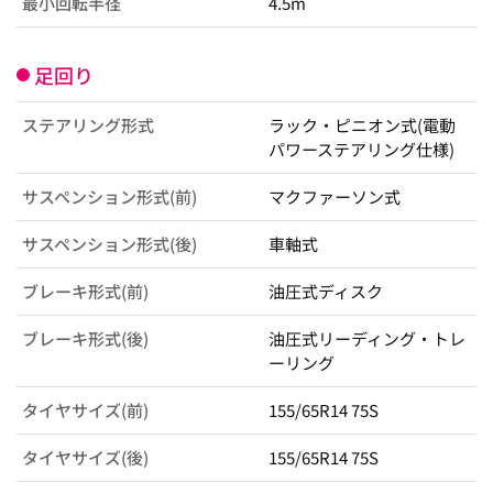
最小回転半径
4.5m
足回り
ステアリング形式
ラック・ピニオン式(電動
パワーステアリング仕様)
サスペンション形式(前)
マクファーソン式
サスペンション形式(後)
車軸式
ブレーキ形式(前)
油圧式ディスク
ブレーキ形式(後)
油圧式リーディング・トレ
ーリング
タイヤサイズ(前)
155/65R14 75S
タイヤサイズ(後)
155/65R14 75S