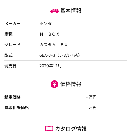
基本情報
メーカー
ホンダ
車種
Ｎ ＢＯＸ
グレード
カスタム ＥＸ
型式
6BA-JF3（JF3/JF4系）
発売日
2020年12月
価格情報
新車価格
- 万円
買取相場価格
- 万円
カタログ情報