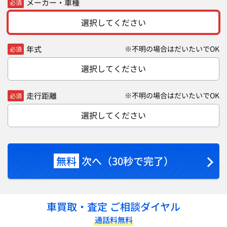
メーカー・車種
必須
選択してください
年式
※不明の場合はだいたいでOK
必須
選択してください
走行距離
※不明の場合はだいたいでOK
必須
選択してください
無料
次へ（30秒で完了）
車買取・査定 ご相談ダイヤル
通話料無料