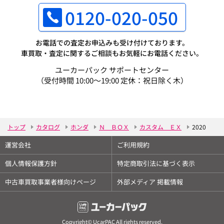
0120-020-050
お電話での査定お申込みも受け付けております。
車買取・査定に関するご相談もお気軽にお電話ください。
ユーカーパック サポートセンター
（受付時間 10:00～19:00 定休：祝日除く木）
トップ
カタログ
ホンダ
Ｎ ＢＯＸ
カスタム ＥＸ
2020
運営会社
ご利用規約
個人情報保護方針
特定商取引法に基づく表示
中古車買取事業者様向けページ
外部メディア 掲載情報
Copyright© UcarPAC All rights reserved.