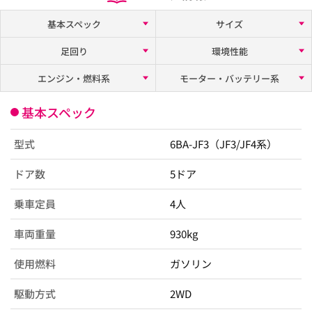
基本スペック
サイズ
足回り
環境性能
エンジン・燃料系
モーター・バッテリー系
基本スペック
型式
6BA-JF3（JF3/JF4系）
ドア数
5ドア
乗車定員
4人
車両重量
930kg
使用燃料
ガソリン
駆動方式
2WD