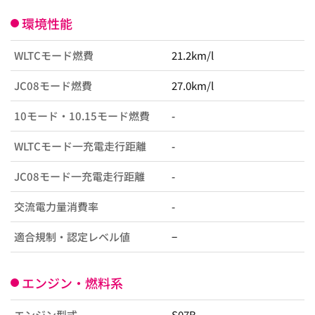
環境性能
WLTCモード燃費
21.2km/l
JC08モード燃費
27.0km/l
10モード・10.15モード燃費
-
WLTCモード一充電走行距離
-
JC08モード一充電走行距離
-
交流電力量消費率
-
適合規制・認定レベル値
−
エンジン・燃料系
エンジン型式
S07B