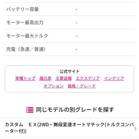
バッテリー容量
-
モーター最高出力
-
モーター最大トルク
-
充電（急速／普通）
-
公式サイト
車種トップ
諸元表
主要装備
エクステリア
インテリア
オプション
価格・グレード
同じモデルの別グレードを探す
カスタム ＥＸ(2WD・無段変速オートマチック(トルクコンバ
ーター付))