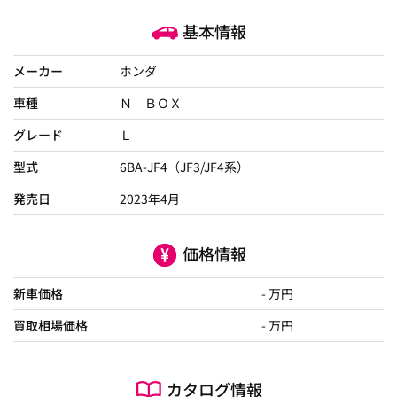
基本情報
メーカー
ホンダ
車種
Ｎ ＢＯＸ
グレード
Ｌ
型式
6BA-JF4（JF3/JF4系）
発売日
2023年4月
価格情報
新車価格
- 万円
買取相場価格
- 万円
カタログ情報