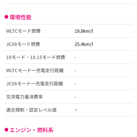
環境性能
WLTCモード燃費
19.8km/l
JC08モード燃費
25.4km/l
10モード・10.15モード燃費
-
WLTCモード一充電走行距離
-
JC08モード一充電走行距離
-
交流電力量消費率
-
適合規制・認定レベル値
−
エンジン・燃料系