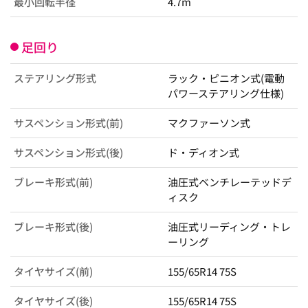
最小回転半径
4.7m
足回り
ステアリング形式
ラック・ピニオン式(電動
パワーステアリング仕様)
サスペンション形式(前)
マクファーソン式
サスペンション形式(後)
ド・ディオン式
ブレーキ形式(前)
油圧式ベンチレーテッドデ
ィスク
ブレーキ形式(後)
油圧式リーディング・トレ
ーリング
タイヤサイズ(前)
155/65R14 75S
タイヤサイズ(後)
155/65R14 75S