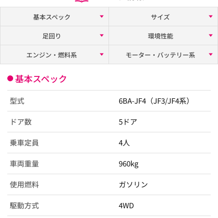
基本スペック
サイズ
足回り
環境性能
エンジン・燃料系
モーター・バッテリー系
基本スペック
型式
6BA-JF4（JF3/JF4系）
ドア数
5ドア
乗車定員
4人
車両重量
960kg
使用燃料
ガソリン
駆動方式
4WD