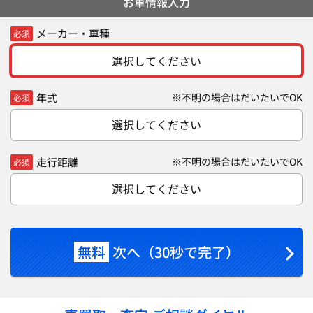
お車情報入力
メーカー・車種
必須
選択してください
年式
※不明の場合はだいたいでOK
必須
選択してください
走行距離
※不明の場合はだいたいでOK
必須
選択してください
無料
次へ（30秒で完了）