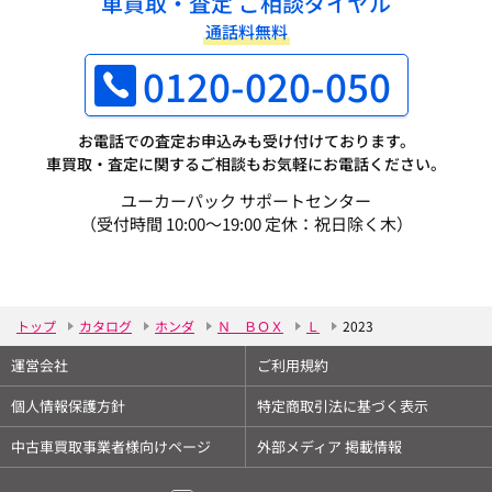
車買取・査定 ご相談ダイヤル
通話料無料
0120-020-050
お電話での査定お申込みも受け付けております。
車買取・査定に関するご相談もお気軽にお電話ください。
ユーカーパック サポートセンター
（受付時間 10:00～19:00 定休：祝日除く木）
トップ
カタログ
ホンダ
Ｎ ＢＯＸ
Ｌ
2023
運営会社
ご利用規約
個人情報保護方針
特定商取引法に基づく表示
中古車買取事業者様向けページ
外部メディア 掲載情報