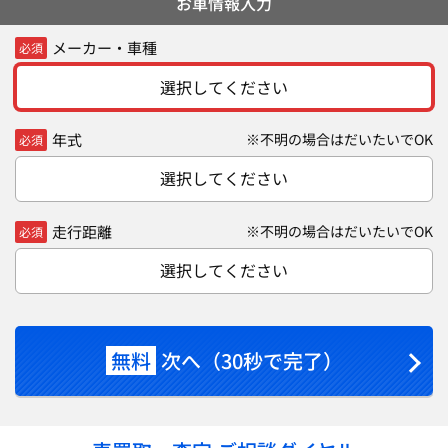
お車情報入力
メーカー・車種
必須
選択してください
年式
※不明の場合はだいたいでOK
必須
選択してください
走行距離
※不明の場合はだいたいでOK
必須
選択してください
無料
次へ（30秒で完了）