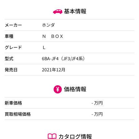
基本情報
メーカー
ホンダ
車種
Ｎ ＢＯＸ
グレード
Ｌ
型式
6BA-JF4（JF3/JF4系）
発売日
2021年12月
価格情報
新車価格
- 万円
買取相場価格
- 万円
カタログ情報