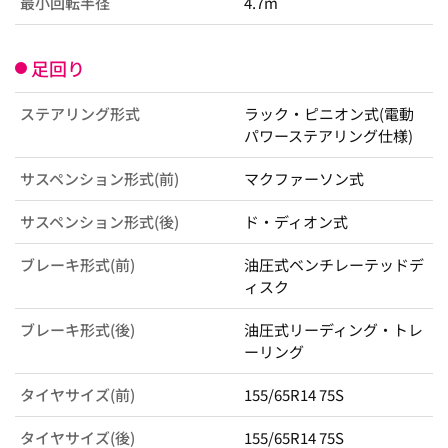
最小回転半径
4.7m
足回り
ステアリング形式
ラック・ピニオン式(電動
パワーステアリング仕様)
サスペンション形式(前)
マクファーソン式
サスペンション形式(後)
ド・ディオン式
ブレーキ形式(前)
油圧式ベンチレーテッドデ
ィスク
ブレーキ形式(後)
油圧式リーディング・トレ
ーリング
タイヤサイズ(前)
155/65R14 75S
タイヤサイズ(後)
155/65R14 75S