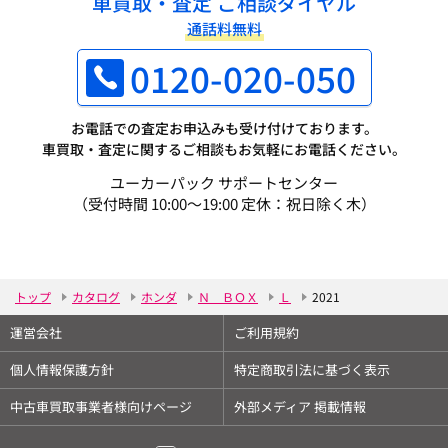
車買取・査定 ご相談ダイヤル
通話料無料
0120-020-050
お電話での査定お申込みも受け付けております。
車買取・査定に関するご相談もお気軽にお電話ください。
ユーカーパック サポートセンター
（受付時間 10:00～19:00 定休：祝日除く木）
トップ
カタログ
ホンダ
Ｎ ＢＯＸ
Ｌ
2021
運営会社
ご利用規約
個人情報保護方針
特定商取引法に基づく表示
中古車買取事業者様向けページ
外部メディア 掲載情報