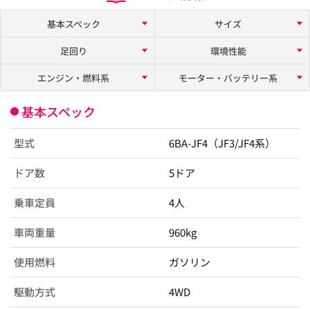
基本スペック
サイズ
足回り
環境性能
エンジン・燃料系
モーター・バッテリー系
基本スペック
型式
6BA-JF4（JF3/JF4系）
ドア数
5ドア
乗車定員
4人
車両重量
960kg
使用燃料
ガソリン
駆動方式
4WD