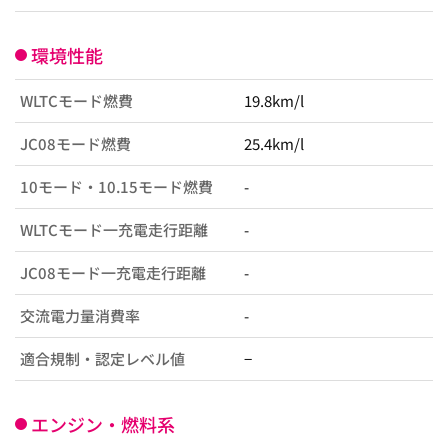
環境性能
WLTCモード燃費
19.8km/l
JC08モード燃費
25.4km/l
10モード・10.15モード燃費
-
WLTCモード一充電走行距離
-
JC08モード一充電走行距離
-
交流電力量消費率
-
適合規制・認定レベル値
−
エンジン・燃料系