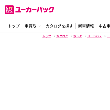
トップ
車買取
カタログを探す
新車情報
中古
トップ
カタログ
ホンダ
Ｎ ＢＯＸ
Ｌ