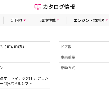
カタログ情報
足回り
環境性能
エンジン・燃料系
F3（JF3/JF4系）
ドア数
車両重量
ン
駆動方式
速オートマチック(トルクコン
ー付)+パドルシフト