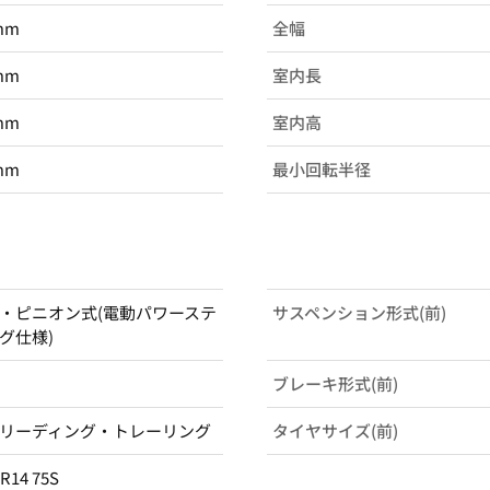
mm
全幅
mm
室内長
mm
室内高
mm
最小回転半径
・ピニオン式(電動パワーステ
サスペンション形式(前)
グ仕様)
ブレーキ形式(前)
リーディング・トレーリング
タイヤサイズ(前)
5R14 75S