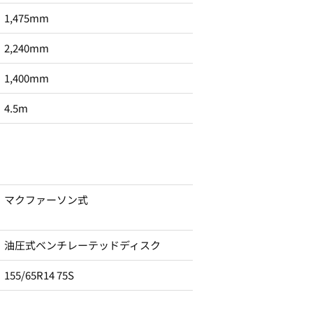
1,475mm
2,240mm
1,400mm
4.5m
マクファーソン式
油圧式ベンチレーテッドディスク
155/65R14 75S