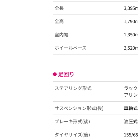
全長
3,395
全高
1,790
室内幅
1,350
ホイールベース
2,520
足回り
ステアリング形式
ラック
アリン
サスペンション形式(後)
車軸式
ブレーキ形式(後)
油圧式
タイヤサイズ(後)
155/6