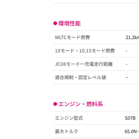
環境性能
WLTCモード燃費
21.2k
10モード・10.15モード燃費
-
JC08モード一充電走行距離
-
適合規制・認定レベル値
−
エンジン・燃料系
エンジン型式
S07B
最大トルク
65.0N