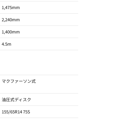
1,475mm
2,240mm
1,400mm
4.5m
マクファーソン式
油圧式ディスク
155/65R14 75S