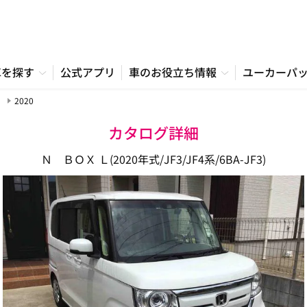
車を探す
公式アプリ
車のお役立ち情報
ユーカーパ
2020
カタログ詳細
Ｎ ＢＯＸ Ｌ(2020年式/JF3/JF4系/6BA-JF3)