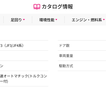
カタログ情報
足回り
環境性能
エンジン・燃料系
F3（JF3/JF4系）
ドア数
車両重量
ン
駆動方式
速オートマチック(トルクコン
ー付)