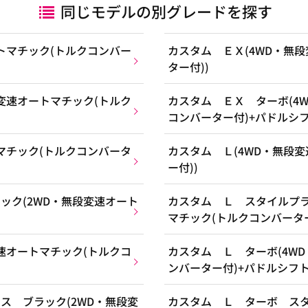
同じモデルの別グレードを探す
トマチック(トルクコンバー
カスタム ＥＸ(4WD・無
ター付))
変速オートマチック(トルク
カスタム ＥＸ ターボ(4
コンバーター付)+パドルシフ
マチック(トルクコンバータ
カスタム Ｌ(4WD・無段
ー付))
ック(2WD・無段変速オート
カスタム Ｌ スタイルプラ
マチック(トルクコンバーター
速オートマチック(トルクコ
カスタム Ｌ ターボ(4W
ンバーター付)+パドルシフト
ス ブラック(2WD・無段変
カスタム Ｌ ターボ スタ