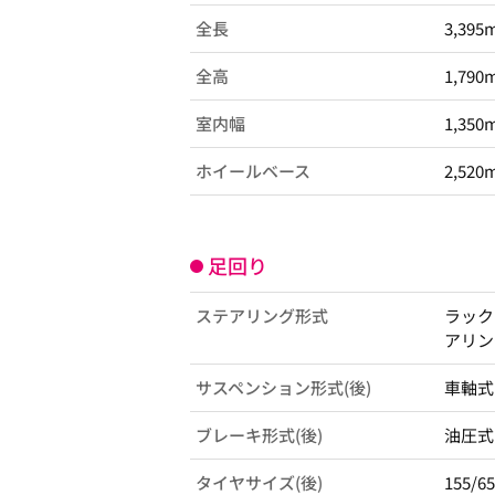
全長
3,395
全高
1,790
室内幅
1,350
ホイールベース
2,520
足回り
ステアリング形式
ラック
アリン
サスペンション形式(後)
車軸式
ブレーキ形式(後)
油圧式
タイヤサイズ(後)
155/6