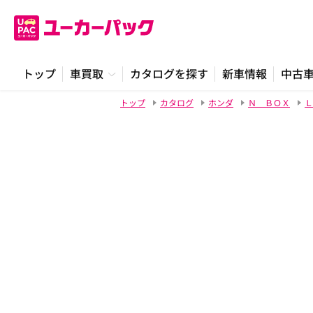
トップ
車買取
カタログを探す
新車情報
中古
トップ
カタログ
ホンダ
Ｎ ＢＯＸ
Ｌ