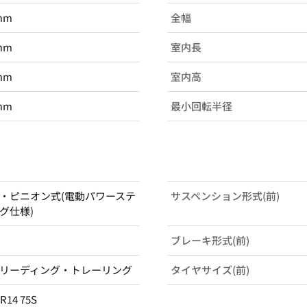
mm
全幅
mm
室内長
mm
室内高
mm
最小回転半径
・ピニオン式(電動パワーステ
サスペンション形式(前)
グ仕様)
ブレーキ形式(前)
リーディング・トレーリング
タイヤサイズ(前)
5R14 75S