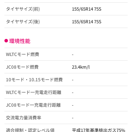
タイヤサイズ(前)
155/65R14 75S
タイヤサイズ(後)
155/65R14 75S
環境性能
WLTCモード燃費
-
JC08モード燃費
23.4km/l
10モード・10.15モード燃費
-
WLTCモード一充電走行距離
-
JC08モード一充電走行距離
-
交流電力量消費率
-
適合規制・認定レベル値
平成17年基準排出ガス75%