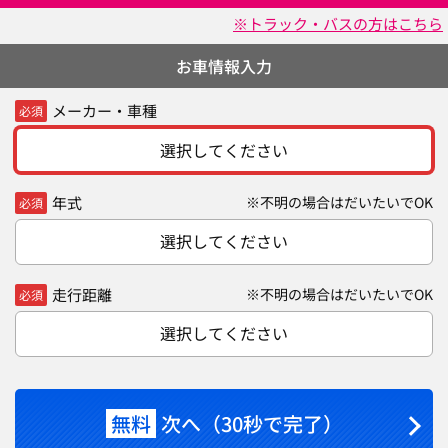
※トラック・バスの方はこちら
お車情報入力
メーカー・車種
必須
選択してください
年式
※不明の場合はだいたいでOK
必須
選択してください
走行距離
※不明の場合はだいたいでOK
必須
選択してください
無料
次へ（30秒で完了）