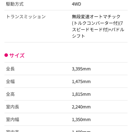
駆動方式
4WD
トランスミッション
無段変速オートマチック
(トルクコンバーター付)(7
スピードモード付)+パドル
シフト
サイズ
全長
3,395mm
全幅
1,475mm
全高
1,815mm
室内長
2,240mm
室内幅
1,350mm
室内高
1,400mm