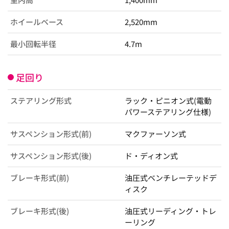
ホイールベース
2,520mm
最小回転半径
4.7m
足回り
ステアリング形式
ラック・ピニオン式(電動
パワーステアリング仕様)
サスペンション形式(前)
マクファーソン式
サスペンション形式(後)
ド・ディオン式
ブレーキ形式(前)
油圧式ベンチレーテッドデ
ィスク
ブレーキ形式(後)
油圧式リーディング・トレ
ーリング