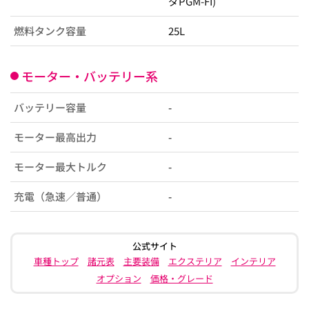
ダPGM-FI)
燃料タンク容量
25L
モーター・バッテリー系
バッテリー容量
-
モーター最高出力
-
モーター最大トルク
-
充電（急速／普通）
-
公式サイト
車種トップ
諸元表
主要装備
エクステリア
インテリア
オプション
価格・グレード