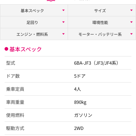
基本スペック
サイズ
足回り
環境性能
エンジン・燃料系
モーター・バッテリー系
基本スペック
型式
6BA-JF3（JF3/JF4系）
ドア数
5ドア
乗車定員
4人
車両重量
890kg
使用燃料
ガソリン
駆動方式
2WD