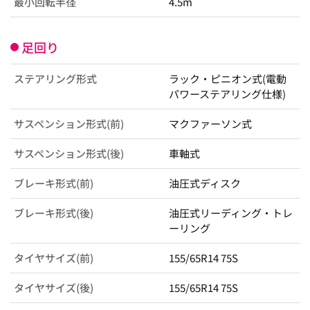
最小回転半径
4.5m
足回り
ステアリング形式
ラック・ピニオン式(電動
パワーステアリング仕様)
サスペンション形式(前)
マクファーソン式
サスペンション形式(後)
車軸式
ブレーキ形式(前)
油圧式ディスク
ブレーキ形式(後)
油圧式リーディング・トレ
ーリング
タイヤサイズ(前)
155/65R14 75S
タイヤサイズ(後)
155/65R14 75S