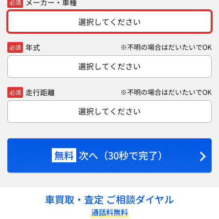
メーカー・車種
必須
選択してください
年式
※不明の場合はだいたいでOK
必須
選択してください
走行距離
※不明の場合はだいたいでOK
必須
選択してください
無料
次へ（30秒で完了）
車買取・査定 ご相談ダイヤル
通話料無料