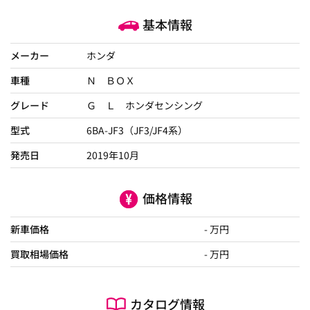
基本情報
メーカー
ホンダ
車種
Ｎ ＢＯＸ
グレード
Ｇ Ｌ ホンダセンシング
型式
6BA-JF3（JF3/JF4系）
発売日
2019年10月
価格情報
新車価格
- 万円
買取相場価格
- 万円
カタログ情報