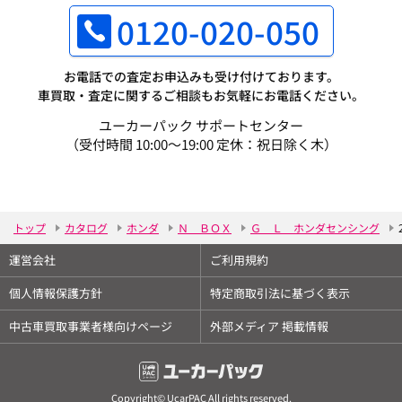
0120-020-050
お電話での査定お申込みも受け付けております。
車買取・査定に関するご相談もお気軽にお電話ください。
ユーカーパック サポートセンター
（受付時間 10:00～19:00 定休：祝日除く木）
トップ
カタログ
ホンダ
Ｎ ＢＯＸ
Ｇ Ｌ ホンダセンシング
運営会社
ご利用規約
個人情報保護方針
特定商取引法に基づく表示
中古車買取事業者様向けページ
外部メディア 掲載情報
Copyright© UcarPAC All rights reserved.