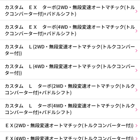
カスタム ＥＸ ターボ(2WD・無段変速オートマチック(トル
クコンバーター付)+パドルシフト)
カスタム ＥＸ ターボ(4WD・無段変速オートマチック(トル
クコンバーター付)+パドルシフト)
カスタム Ｌ(2WD・無段変速オートマチック(トルクコンバー
ター付))
カスタム Ｌ(4WD・無段変速オートマチック(トルクコンバー
ター付))
カスタム Ｌ ターボ(2WD・無段変速オートマチック(トルク
コンバーター付)+パドルシフト)
カスタム Ｌ ターボ(4WD・無段変速オートマチック(トルク
コンバーター付)+パドルシフト)
ＥＸ(2WD・無段変速オートマチック(トルクコンバーター付))
ＥＸ(4WD・無段変速オートマチック(トルクコンバーター付))