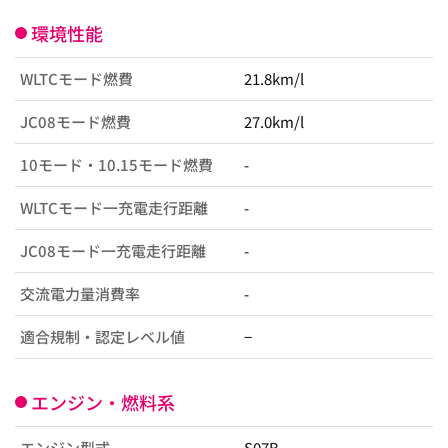
環境性能
WLTCモード燃費
21.8km/l
JC08モード燃費
27.0km/l
10モード・10.15モード燃費
-
WLTCモード一充電走行距離
-
JC08モード一充電走行距離
-
交流電力量消費率
-
適合規制・認定レベル値
−
エンジン・燃料系
エンジン型式
S07B