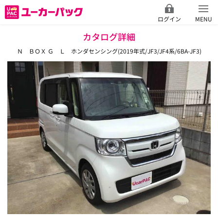
ログイン
MENU
カタログ詳細
Ｎ ＢＯＸ Ｇ Ｌ ホンダセンシング(2019年式/JF3/JF4系/6BA-JF3)