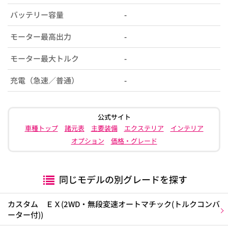
バッテリー容量
-
モーター最高出力
-
モーター最大トルク
-
充電（急速／普通）
-
公式サイト
車種トップ
諸元表
主要装備
エクステリア
インテリア
オプション
価格・グレード
同じモデルの別グレードを探す
カスタム ＥＸ(2WD・無段変速オートマチック(トルクコンバ
ーター付))