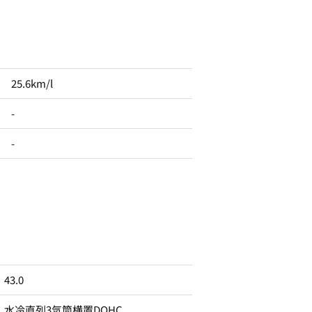
25.6km/l
-
-
43.0
水冷直列3気筒横置DOHC