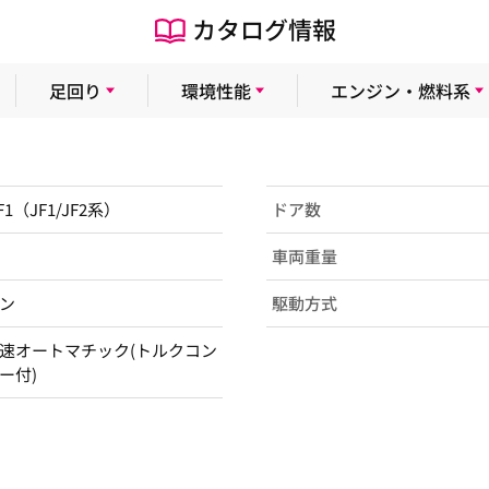
カタログ情報
足回り
環境性能
エンジン・燃料系
F1（JF1/JF2系）
ドア数
車両重量
ン
駆動方式
速オートマチック(トルクコン
ー付)