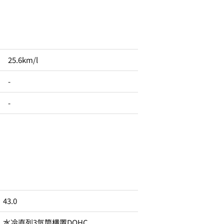
25.6km/l
-
-
43.0
水冷直列3気筒横置DOHC