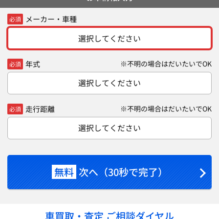
メーカー・車種
必須
選択してください
年式
※不明の場合はだいたいでOK
必須
選択してください
走行距離
※不明の場合はだいたいでOK
必須
選択してください
無料
次へ（30秒で完了）
車買取・査定 ご相談ダイヤル