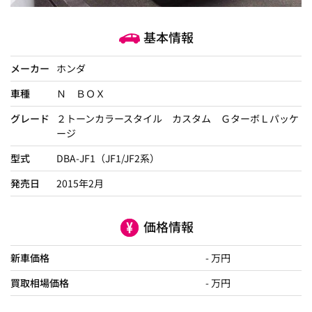
基本情報
メーカー
ホンダ
車種
Ｎ ＢＯＸ
グレード
２トーンカラースタイル カスタム ＧターボＬパッケ
ージ
型式
DBA-JF1（JF1/JF2系）
発売日
2015年2月
価格情報
新車価格
- 万円
買取相場価格
- 万円