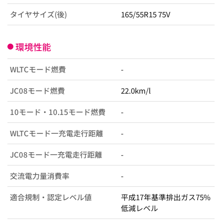
タイヤサイズ(後)
165/55R15 75V
環境性能
WLTCモード燃費
-
JC08モード燃費
22.0km/l
10モード・10.15モード燃費
-
WLTCモード一充電走行距離
-
JC08モード一充電走行距離
-
交流電力量消費率
-
適合規制・認定レベル値
平成17年基準排出ガス75%
低減レベル