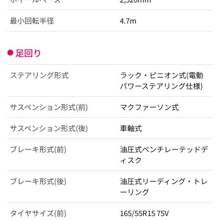
最小回転半径
4.7m
足回り
ステアリング形式
ラック・ピニオン式(電動
パワーステアリング仕様)
サスペンション形式(前)
マクファーソン式
サスペンション形式(後)
車軸式
ブレーキ形式(前)
油圧式ベンチレーテッドデ
ィスク
ブレーキ形式(後)
油圧式リーディング・トレ
ーリング
タイヤサイズ(前)
165/55R15 75V