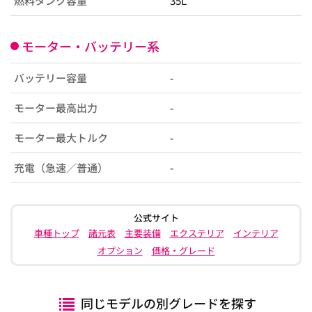
燃料タンク容量
35L
モーター・バッテリー系
バッテリー容量
-
モーター最高出力
-
モーター最大トルク
-
充電（急速／普通）
-
公式サイト
車種トップ
諸元表
主要装備
エクステリア
インテリア
オプション
価格・グレード
同じモデルの別グレードを探す