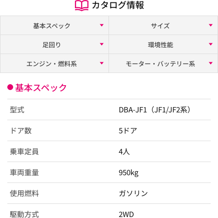
カタログ情報
基本スペック
サイズ
足回り
環境性能
エンジン・燃料系
モーター・バッテリー系
基本スペック
型式
DBA-JF1（JF1/JF2系）
ドア数
5ドア
乗車定員
4人
車両重量
950kg
使用燃料
ガソリン
駆動方式
2WD