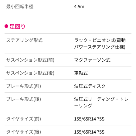
最小回転半径
4.5m
足回り
ステアリング形式
ラック・ピニオン式(電動
パワーステアリング仕様)
サスペンション形式(前)
マクファーソン式
サスペンション形式(後)
車軸式
ブレーキ形式(前)
油圧式ディスク
ブレーキ形式(後)
油圧式リーディング・トレ
ーリング
タイヤサイズ(前)
155/65R14 75S
タイヤサイズ(後)
155/65R14 75S