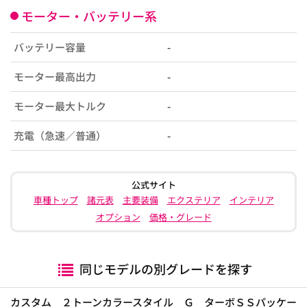
モーター・バッテリー系
バッテリー容量
-
モーター最高出力
-
モーター最大トルク
-
充電（急速／普通）
-
公式サイト
車種トップ
諸元表
主要装備
エクステリア
インテリア
オプション
価格・グレード
同じモデルの別グレードを探す
カスタム ２トーンカラースタイル Ｇ ターボＳＳパッケー