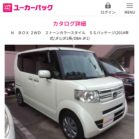
ログイン
MENU
カタログ詳細
Ｎ ＢＯＸ ２ＷＤ ２トーンカラースタイル ＳＳパッケージ(2014年
式/JF1/JF2系/DBA-JF1)