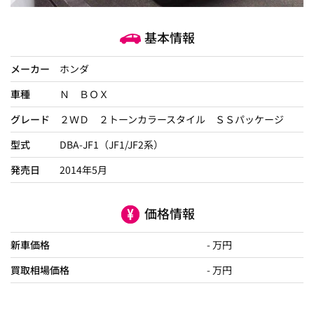
基本情報
メーカー
ホンダ
車種
Ｎ ＢＯＸ
グレード
２ＷＤ ２トーンカラースタイル ＳＳパッケージ
型式
DBA-JF1（JF1/JF2系）
発売日
2014年5月
価格情報
新車価格
- 万円
買取相場価格
- 万円