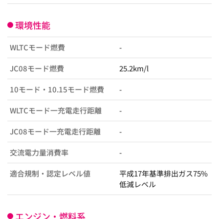
環境性能
WLTCモード燃費
-
JC08モード燃費
25.2km/l
10モード・10.15モード燃費
-
WLTCモード一充電走行距離
-
JC08モード一充電走行距離
-
交流電力量消費率
-
適合規制・認定レベル値
平成17年基準排出ガス75%
低減レベル
エンジン・燃料系