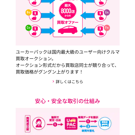
ユーカーパックは国内最大級のユーザー向けクルマ
買取オークション。
オークション形式だから買取店同士が競り合って、
買取価格がグングン上がります！
詳しくはこちら
安心・安全な取引の仕組み