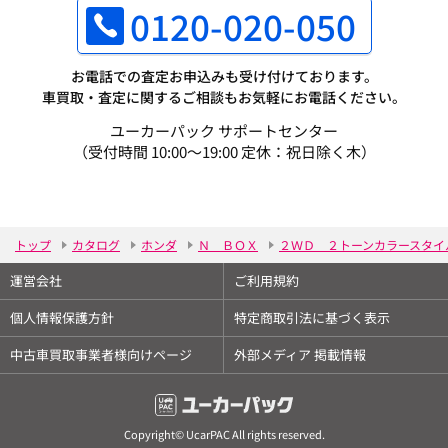
0120-020-050
お電話での査定お申込みも受け付けております。
車買取・査定に関するご相談もお気軽にお電話ください。
ユーカーパック サポートセンター
（受付時間 10:00～19:00 定休：祝日除く木）
トップ
カタログ
ホンダ
Ｎ ＢＯＸ
２ＷＤ ２トーンカラースタイ
運営会社
ご利用規約
個人情報保護方針
特定商取引法に基づく表示
中古車買取事業者様向けページ
外部メディア 掲載情報
Copyright© UcarPAC All rights reserved.