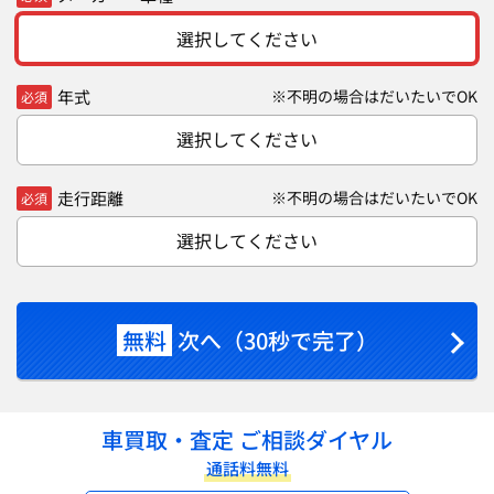
選択してください
年式
※不明の場合はだいたいでOK
必須
選択してください
走行距離
※不明の場合はだいたいでOK
必須
選択してください
無料
次へ（30秒で完了）
車買取・査定 ご相談ダイヤル
通話料無料