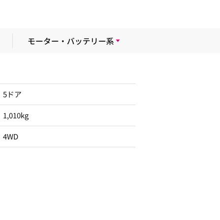
モーター・バッテリー系
5ドア
1,010kg
4WD