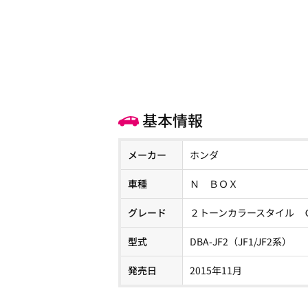
基本情報
メーカー
ホンダ
車種
Ｎ ＢＯＸ
グレード
２トーンカラースタイル 
型式
DBA-JF2（JF1/JF2系）
発売日
2015年11月