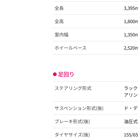
全長
3,395
全高
1,800
室内幅
1,350
ホイールベース
2,520
足回り
ステアリング形式
ラック
アリン
サスペンション形式(後)
ド・デ
ブレーキ形式(後)
油圧式
タイヤサイズ(後)
155/6