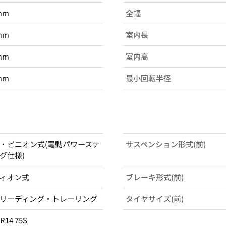
mm
全幅
mm
室内長
mm
室内高
mm
最小回転半径
・ピニオン式(電動パワーステ
サスペンション形式(前)
グ仕様)
ィオン式
ブレーキ形式(前)
リーディング・トレーリング
タイヤサイズ(前)
5R14 75S