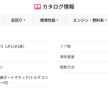
カタログ情報
足回り
環境性能
エンジン・燃料系
F2（JF1/JF2系）
ドア数
車両重量
ン
駆動方式
速オートマチック(トルクコン
ー付)