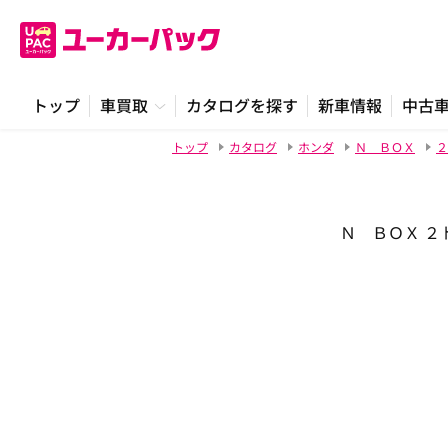
トップ
車買取
カタログを探す
新車情報
中古
トップ
カタログ
ホンダ
Ｎ ＢＯＸ
２
Ｎ ＢＯＸ ２ト