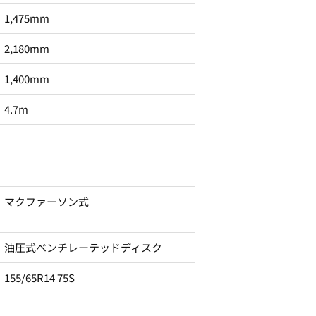
1,475mm
2,180mm
1,400mm
4.7m
マクファーソン式
油圧式ベンチレーテッドディスク
155/65R14 75S