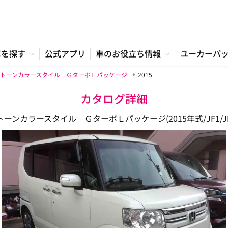
車を探す
公式アプリ
車のお役立ち情報
ユーカーパ
トーンカラースタイル ＧターボＬパッケージ
2015
カタログ詳細
ーンカラースタイル ＧターボＬパッケージ(2015年式/JF1/JF2系