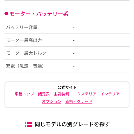
モーター・バッテリー系
バッテリー容量
-
モーター最高出力
-
モーター最大トルク
-
充電（急速／普通）
-
公式サイト
車種トップ
諸元表
主要装備
エクステリア
インテリア
オプション
価格・グレード
同じモデルの別グレードを探す