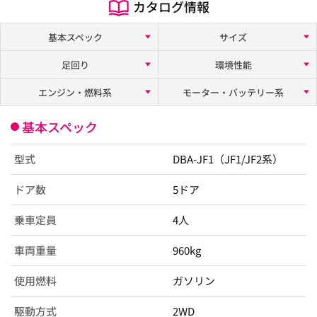
カタログ情報
基本スペック
サイズ
足回り
環境性能
エンジン・燃料系
モーター・バッテリー系
基本スペック
型式
DBA-JF1（JF1/JF2系）
ドア数
5ドア
乗車定員
4人
車両重量
960kg
使用燃料
ガソリン
駆動方式
2WD