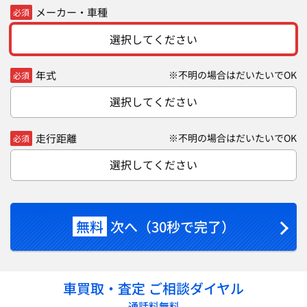
メーカー・車種
必須
選択してください
年式
※不明の場合はだいたいでOK
必須
選択してください
走行距離
※不明の場合はだいたいでOK
必須
選択してください
無料
次へ（30秒で完了）
車買取・査定 ご相談ダイヤル
通話料無料