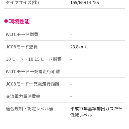
タイヤサイズ(後)
155/65R14 75S
環境性能
WLTCモード燃費
-
JC08モード燃費
23.8km/l
10モード・10.15モード燃費
-
WLTCモード一充電走行距離
-
JC08モード一充電走行距離
-
交流電力量消費率
-
適合規制・認定レベル値
平成17年基準排出ガス75%
低減レベル