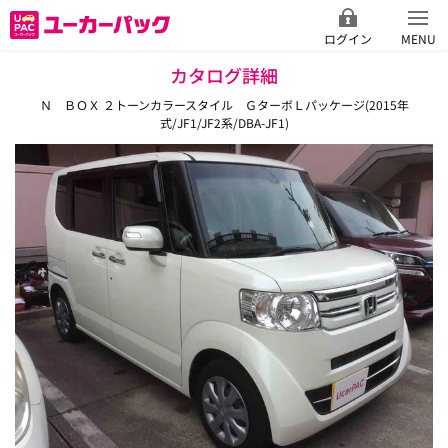
ログイン
MENU
カタログ詳細
Ｎ ＢＯＸ ２トーンカラースタイル ＧターボＬパッケージ(2015年
式/JF1/JF2系/DBA-JF1)