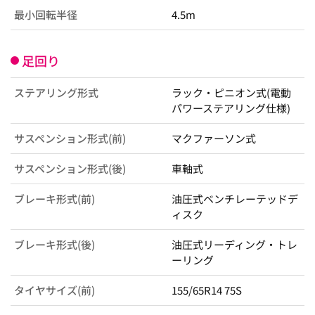
最小回転半径
4.5m
足回り
ステアリング形式
ラック・ピニオン式(電動
パワーステアリング仕様)
サスペンション形式(前)
マクファーソン式
サスペンション形式(後)
車軸式
ブレーキ形式(前)
油圧式ベンチレーテッドデ
ィスク
ブレーキ形式(後)
油圧式リーディング・トレ
ーリング
タイヤサイズ(前)
155/65R14 75S