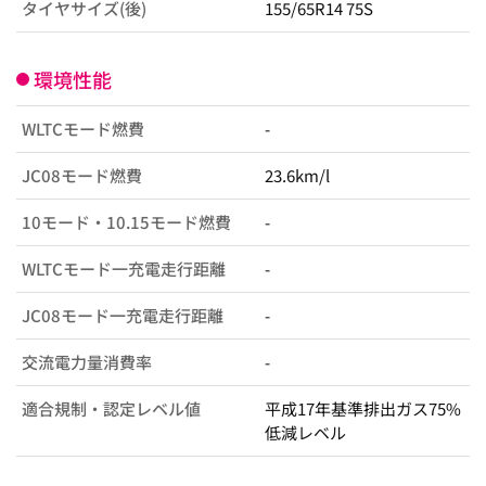
タイヤサイズ(後)
155/65R14 75S
環境性能
WLTCモード燃費
-
JC08モード燃費
23.6km/l
10モード・10.15モード燃費
-
WLTCモード一充電走行距離
-
JC08モード一充電走行距離
-
交流電力量消費率
-
適合規制・認定レベル値
平成17年基準排出ガス75%
低減レベル