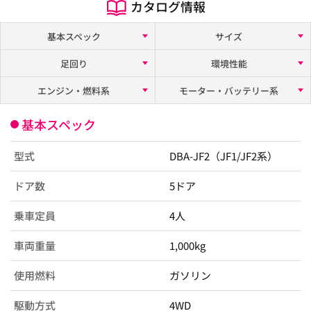
カタログ情報
基本スペック
サイズ
足回り
環境性能
エンジン・燃料系
モーター・バッテリー系
基本スペック
型式
DBA-JF2（JF1/JF2系）
ドア数
5ドア
乗車定員
4人
車両重量
1,000kg
使用燃料
ガソリン
駆動方式
4WD