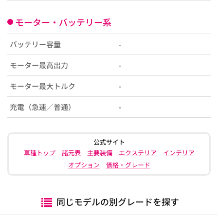
モーター・バッテリー系
バッテリー容量
-
モーター最高出力
-
モーター最大トルク
-
充電（急速／普通）
-
公式サイト
車種トップ
諸元表
主要装備
エクステリア
インテリア
オプション
価格・グレード
同じモデルの別グレードを探す