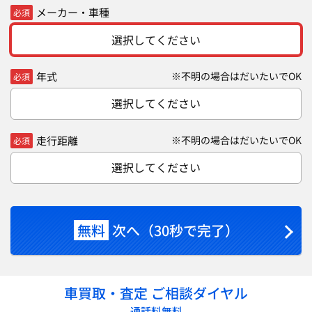
メーカー・車種
必須
選択してください
年式
※不明の場合はだいたいでOK
必須
選択してください
走行距離
※不明の場合はだいたいでOK
必須
選択してください
無料
次へ（30秒で完了）
車買取・査定 ご相談ダイヤル
通話料無料