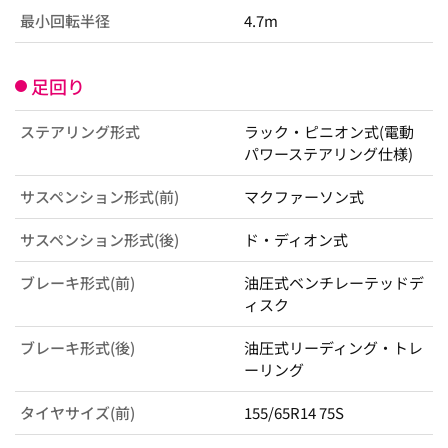
最小回転半径
4.7m
足回り
ステアリング形式
ラック・ピニオン式(電動
パワーステアリング仕様)
サスペンション形式(前)
マクファーソン式
サスペンション形式(後)
ド・ディオン式
ブレーキ形式(前)
油圧式ベンチレーテッドデ
ィスク
ブレーキ形式(後)
油圧式リーディング・トレ
ーリング
タイヤサイズ(前)
155/65R14 75S