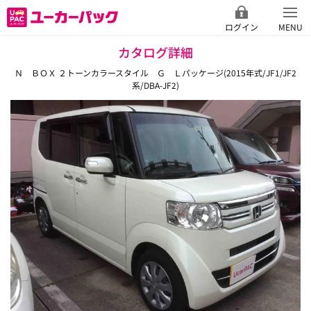
ログイン
MENU
カタログ詳細
Ｎ ＢＯＸ ２トーンカラースタイル Ｇ Ｌパッケージ(2015年式/JF1/JF2
系/DBA-JF2)