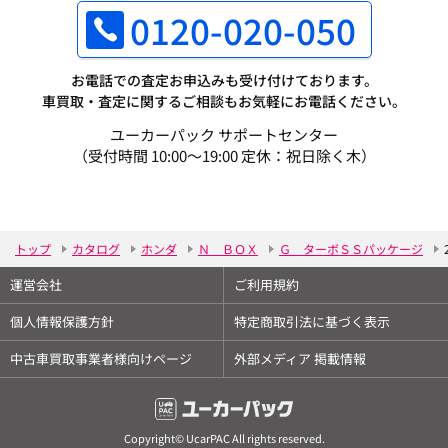
0120-020-050
お電話での査定お申込みも受け付けております。
車買取・査定に関するご相談もお気軽にお電話ください。
ユーカーパック サポートセンター
（受付時間 10:00～19:00 定休：祝日除く木）
トップ
カタログ
ホンダ
Ｎ ＢＯＸ
Ｇ ターボＳＳパッケージ
運営会社
ご利用規約
個人情報保護方針
特定商取引法に基づく表示
中古車買取事業者様向けページ
外部メディア 掲載情報
Copyright© UcarPAC All rights reserved.