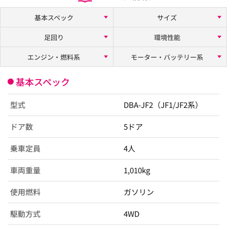
基本スペック
サイズ
足回り
環境性能
エンジン・燃料系
モーター・バッテリー系
基本スペック
型式
DBA-JF2（JF1/JF2系）
ドア数
5ドア
乗車定員
4人
車両重量
1,010kg
使用燃料
ガソリン
駆動方式
4WD