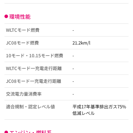
環境性能
WLTCモード燃費
-
JC08モード燃費
21.2km/l
10モード・10.15モード燃費
-
WLTCモード一充電走行距離
-
JC08モード一充電走行距離
-
交流電力量消費率
-
適合規制・認定レベル値
平成17年基準排出ガス75%
低減レベル
エンジン・燃料系