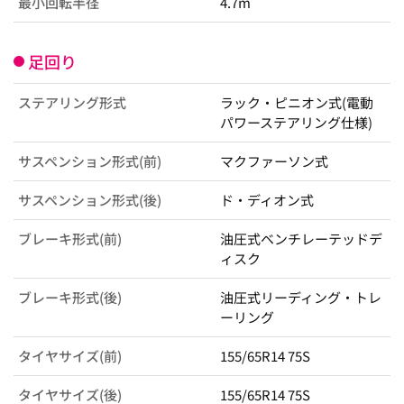
最小回転半径
4.7m
足回り
ステアリング形式
ラック・ピニオン式(電動
パワーステアリング仕様)
サスペンション形式(前)
マクファーソン式
サスペンション形式(後)
ド・ディオン式
ブレーキ形式(前)
油圧式ベンチレーテッドデ
ィスク
ブレーキ形式(後)
油圧式リーディング・トレ
ーリング
タイヤサイズ(前)
155/65R14 75S
タイヤサイズ(後)
155/65R14 75S