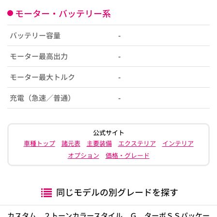
モーター・バッテリー系
バッテリー容量
-
モーター最高出力
-
モーター最大トルク
-
充電（急速／普通）
-
公式サイト
車種トップ
諸元表
主要装備
エクステリア
インテリア
オプション
価格・グレード
同じモデルの別グレードを探す
カスタム ２トーンカラースタイル Ｇ ターボＳＳパッケー