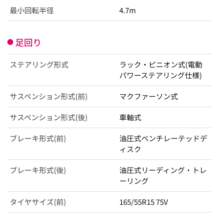
最小回転半径
4.7m
足回り
ステアリング形式
ラック・ピニオン式(電動
パワーステアリング仕様)
サスペンション形式(前)
マクファーソン式
サスペンション形式(後)
車軸式
ブレーキ形式(前)
油圧式ベンチレーテッドデ
ィスク
ブレーキ形式(後)
油圧式リーディング・トレ
ーリング
タイヤサイズ(前)
165/55R15 75V