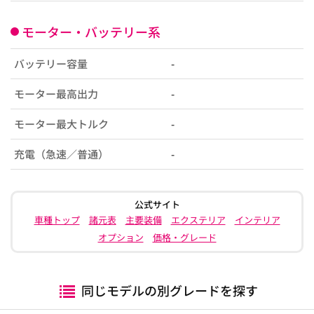
モーター・バッテリー系
バッテリー容量
-
モーター最高出力
-
モーター最大トルク
-
充電（急速／普通）
-
公式サイト
車種トップ
諸元表
主要装備
エクステリア
インテリア
オプション
価格・グレード
同じモデルの別グレードを探す