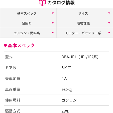
カタログ情報
基本スペック
サイズ
足回り
環境性能
エンジン・燃料系
モーター・バッテリー系
基本スペック
型式
DBA-JF1（JF1/JF2系）
ドア数
5ドア
乗車定員
4人
車両重量
980kg
使用燃料
ガソリン
駆動方式
2WD