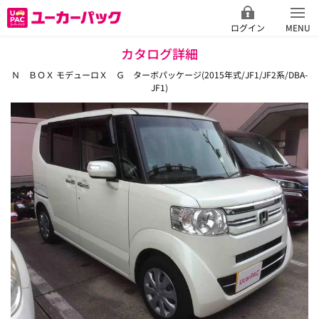
ログイン
MENU
カタログ詳細
Ｎ ＢＯＸ モデューロＸ Ｇ ターボパッケージ(2015年式/JF1/JF2系/DBA-
JF1)