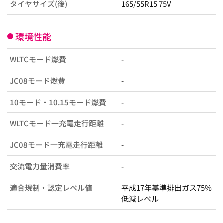
タイヤサイズ(後)
165/55R15 75V
環境性能
WLTCモード燃費
-
JC08モード燃費
-
10モード・10.15モード燃費
-
WLTCモード一充電走行距離
-
JC08モード一充電走行距離
-
交流電力量消費率
-
適合規制・認定レベル値
平成17年基準排出ガス75%
低減レベル