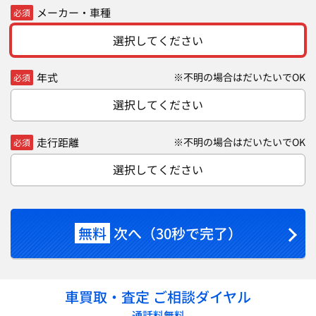
メーカー・車種
必須
選択してください
年式
※不明の場合はだいたいでOK
必須
選択してください
走行距離
※不明の場合はだいたいでOK
必須
選択してください
無料
次へ（30秒で完了）
車買取・査定 ご相談ダイヤル
通話料無料