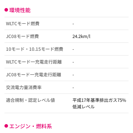
環境性能
WLTCモード燃費
-
JC08モード燃費
24.2km/l
10モード・10.15モード燃費
-
WLTCモード一充電走行距離
-
JC08モード一充電走行距離
-
交流電力量消費率
-
適合規制・認定レベル値
平成17年基準排出ガス75%
低減レベル
エンジン・燃料系