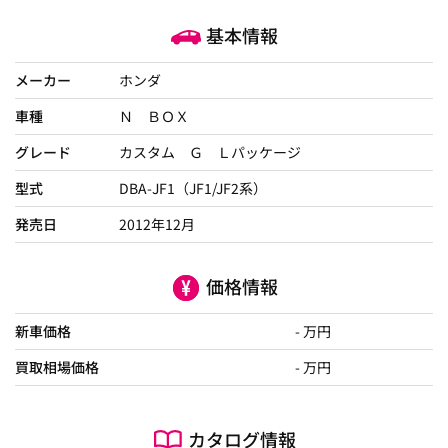
基本情報
メーカー
ホンダ
車種
Ｎ ＢＯＸ
グレード
カスタム Ｇ Ｌパッケージ
型式
DBA-JF1（JF1/JF2系）
発売日
2012年12月
価格情報
新車価格
- 万円
買取相場価格
- 万円
カタログ情報