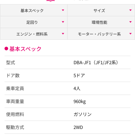
基本スペック
サイズ
足回り
環境性能
エンジン・燃料系
モーター・バッテリー系
基本スペック
型式
DBA-JF1（JF1/JF2系）
ドア数
5ドア
乗車定員
4人
車両重量
960kg
使用燃料
ガソリン
駆動方式
2WD