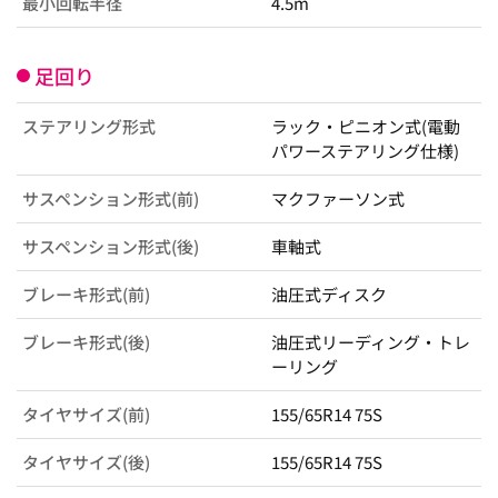
最小回転半径
4.5m
足回り
ステアリング形式
ラック・ピニオン式(電動
パワーステアリング仕様)
サスペンション形式(前)
マクファーソン式
サスペンション形式(後)
車軸式
ブレーキ形式(前)
油圧式ディスク
ブレーキ形式(後)
油圧式リーディング・トレ
ーリング
タイヤサイズ(前)
155/65R14 75S
タイヤサイズ(後)
155/65R14 75S