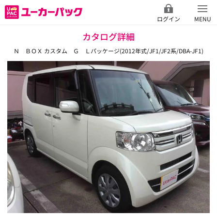
ログイン
MENU
カタログ詳細
Ｎ ＢＯＸ カスタム Ｇ Ｌパッケージ(2012年式/JF1/JF2系/DBA-JF1)