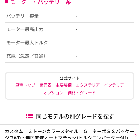
モーター・バッテリー系
バッテリー容量
-
モーター最高出力
-
モーター最大トルク
-
充電（急速／普通）
-
公式サイト
車種トップ
諸元表
主要装備
エクステリア
インテリア
オプション
価格・グレード
同じモデルの別グレードを探す
カスタム ２トーンカラースタイル Ｇ ターボＳＳパッケー
ジ(2WD・無段変速オートマチック(トルクコンバーター付))