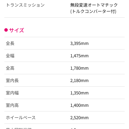
トランスミッション
無段変速オートマチック
(トルクコンバーター付)
サイズ
全長
3,395mm
全幅
1,475mm
全高
1,780mm
室内長
2,180mm
室内幅
1,350mm
室内高
1,400mm
ホイールベース
2,520mm