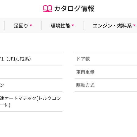
カタログ情報
足回り
環境性能
エンジン・燃料系
F1（JF1/JF2系）
ドア数
車両重量
ン
駆動方式
速オートマチック(トルクコン
ー付)