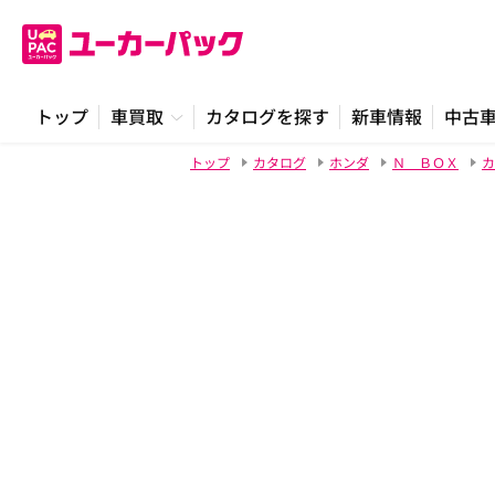
トップ
車買取
カタログを探す
新車情報
中古
トップ
カタログ
ホンダ
Ｎ ＢＯＸ
カ