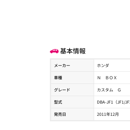
基本情報
メーカー
ホンダ
車種
Ｎ ＢＯＸ
グレード
カスタム Ｇ
型式
DBA-JF1（JF1/J
発売日
2011年12月