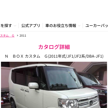
車を探す
公式アプリ
車のお役立ち情報
ユーカーパ
スタム Ｇ
2011
カタログ詳細
Ｎ ＢＯＸ カスタム Ｇ(2011年式/JF1/JF2系/DBA-JF1)