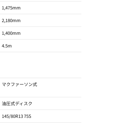
1,475mm
2,180mm
1,400mm
4.5m
マクファーソン式
油圧式ディスク
145/80R13 75S