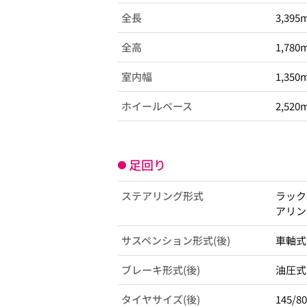
全長
3,395
全高
1,780
室内幅
1,350
ホイールベース
2,520
足回り
ステアリング形式
ラック
アリン
サスペンション形式(後)
車軸式
ブレーキ形式(後)
油圧式
タイヤサイズ(後)
145/8