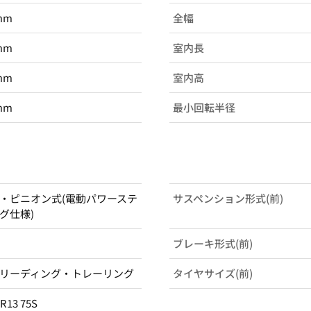
mm
全幅
mm
室内長
mm
室内高
mm
最小回転半径
・ピニオン式(電動パワーステ
サスペンション形式(前)
グ仕様)
ブレーキ形式(前)
リーディング・トレーリング
タイヤサイズ(前)
0R13 75S