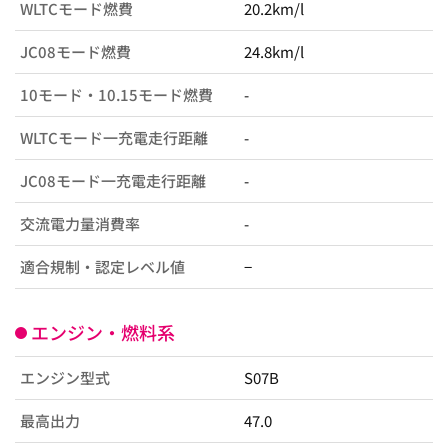
WLTCモード燃費
20.2km/l
JC08モード燃費
24.8km/l
10モード・10.15モード燃費
-
WLTCモード一充電走行距離
-
JC08モード一充電走行距離
-
交流電力量消費率
-
適合規制・認定レベル値
−
エンジン・燃料系
エンジン型式
S07B
最高出力
47.0