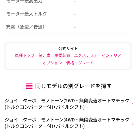
モーター最高出力
-
モーター最大トルク
-
充電（急速／普通）
-
公式サイト
車種トップ
諸元表
主要装備
エクステリア
インテリア
オプション
価格・グレード
同じモデルの別グレードを探す
ジョイ ターボ モノトーン(2WD・無段変速オートマチック
(トルクコンバーター付)+パドルシフト)
ジョイ ターボ モノトーン(4WD・無段変速オートマチック
(トルクコンバーター付)+パドルシフト)