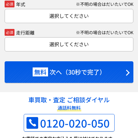
年式
※不明の場合はだいたいでOK
必須
選択してください
走行距離
※不明の場合はだいたいでOK
必須
選択してください
無料
次へ（30秒で完了）
車買取・査定 ご相談ダイヤル
通話料無料
0120-020-050