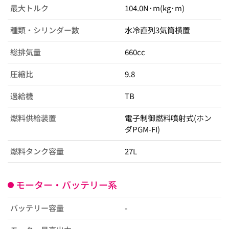
最大トルク
104.0N･m(kg･m)
種類・シリンダー数
水冷直列3気筒横置
総排気量
660cc
圧縮比
9.8
過給機
TB
燃料供給装置
電子制御燃料噴射式(ホン
ダPGM-FI)
燃料タンク容量
27L
モーター・バッテリー系
バッテリー容量
-