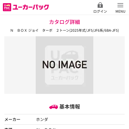
ログイン
MENU
カタログ詳細
Ｎ ＢＯＸ ジョイ ターボ ２トーン(2025年式/JF5/JF6系/6BA-JF5)
基本情報
メーカー
ホンダ