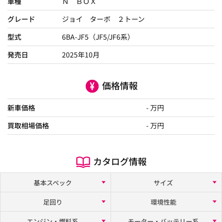
車種
Ｎ ＢＯＸ
グレード
ジョイ ターボ ２トーン
型式
6BA-JF5（JF5/JF6系）
発売日
2025年10月
価格情報
新車価格
- 万円
買取相場価格
- 万円
カタログ情報
基本スペック
サイズ
足回り
環境性能
エンジン・燃料系
モーター・バッテリー系