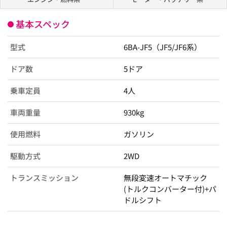
基本スペック
型式
6BA-JF5（JF5/JF6系）
ドア数
5ドア
乗車定員
4人
車両重量
930kg
使用燃料
ガソリン
駆動方式
2WD
トランスミッション
無段変速オートマチック
(トルクコンバーター付)+パ
ドルシフト