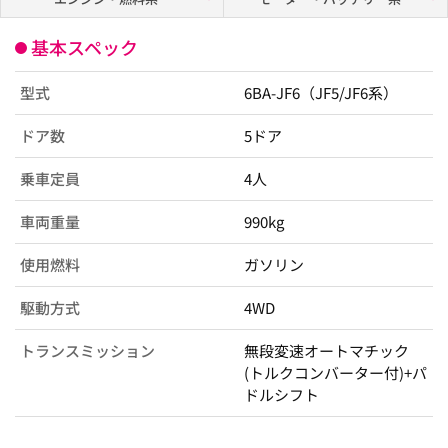
基本スペック
型式
6BA-JF6（JF5/JF6系）
ドア数
5ドア
乗車定員
4人
車両重量
990kg
使用燃料
ガソリン
駆動方式
4WD
トランスミッション
無段変速オートマチック
(トルクコンバーター付)+パ
ドルシフト