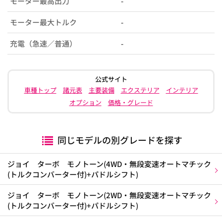
モーター最高出力
-
モーター最大トルク
-
充電（急速／普通）
-
公式サイト
車種トップ
諸元表
主要装備
エクステリア
インテリア
オプション
価格・グレード
同じモデルの別グレードを探す
ジョイ ターボ モノトーン(4WD・無段変速オートマチック
(トルクコンバーター付)+パドルシフト)
ジョイ ターボ モノトーン(2WD・無段変速オートマチック
(トルクコンバーター付)+パドルシフト)