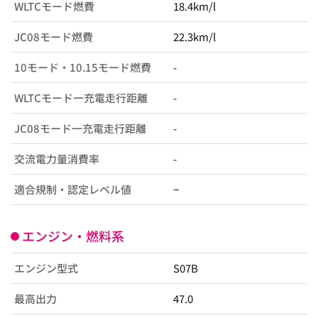
WLTCモード燃費
18.4km/l
JC08モード燃費
22.3km/l
10モード・10.15モード燃費
-
WLTCモード一充電走行距離
-
JC08モード一充電走行距離
-
交流電力量消費率
-
適合規制・認定レベル値
−
エンジン・燃料系
エンジン型式
S07B
最高出力
47.0