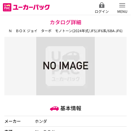
ログイン
MENU
カタログ詳細
Ｎ ＢＯＸ ジョイ ターボ モノトーン(2024年式/JF5/JF6系/6BA-JF6)
基本情報
メーカー
ホンダ