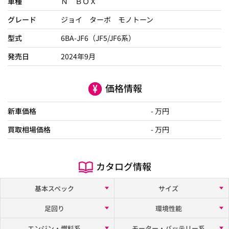
車種
Ｎ ＢＯＸ
グレード
ジョイ ターボ モノトーン
型式
6BA-JF6（JF5/JF6系）
発売日
2024年9月
価格情報
新車価格
- 万円
買取相場価格
- 万円
カタログ情報
基本スペック
サイズ
足回り
環境性能
エンジン・燃料系
モーター・バッテリー系