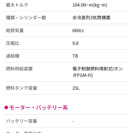
最大トルク
104.0N･m(kg･m)
種類・シリンダー数
水冷直列3気筒横置
総排気量
660cc
圧縮比
9.8
過給機
TB
燃料供給装置
電子制御燃料噴射式(ホン
ダPGM-FI)
燃料タンク容量
25L
モーター・バッテリー系
バッテリー容量
-