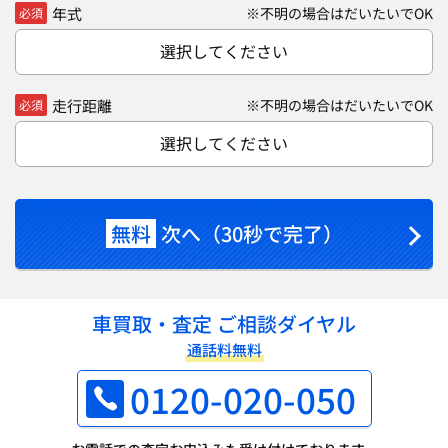
年式
※不明の場合はだいたいでOK
必須
選択してください
走行距離
※不明の場合はだいたいでOK
必須
選択してください
無料
次へ（30秒で完了）
車買取・査定 ご相談ダイヤル
通話料無料
0120-020-050